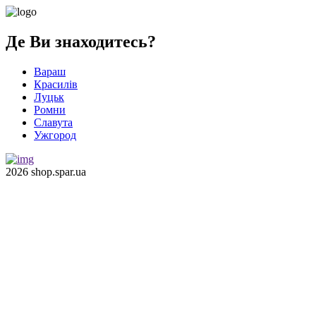
Де Ви знаходитесь?
Вараш
Красилів
Луцьк
Ромни
Славута
Ужгород
2026 shop.spar.ua