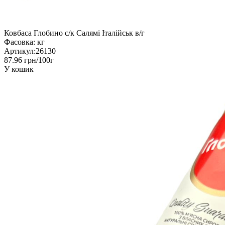
Ковбаса Глобино с/к Салямі Італійськ в/г
Фасовка:
кг
Артикул:
26130
87.96 грн/100г
У кошик