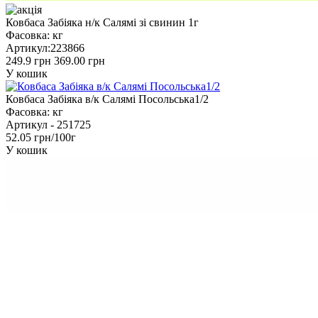
Ковбаса Забіяка н/к Салямі зі свинин 1г
Фасовка:
кг
Артикул:
223866
249.9 грн
369.00 грн
У кошик
Ковбаса Забіяка в/к Салямі Посольська1/2
Фасовка:
кг
Артикул -
251725
52.05 грн/100г
У кошик