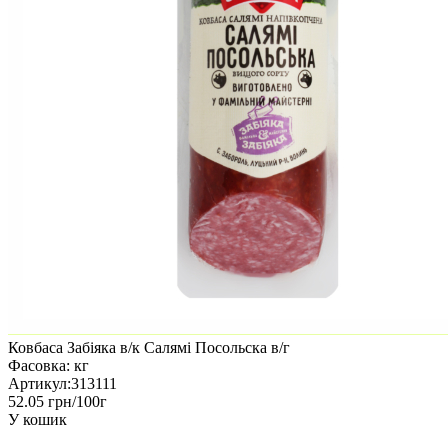
Ковбаса Забіяка в/к Салямі Посольска в/г
Фасовка:
кг
Артикул:
313111
52.05 грн/100г
У кошик