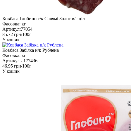
Ковбаса Глобино с/к Салямі Золот в/г ціл
Фасовка:
кг
Артикул:
77054
85.72 грн/100г
У кошик
Ковбаса Забіяка н/к Рублена
Фасовка:
кг
Артикул -
177436
46.95 грн/100г
У кошик