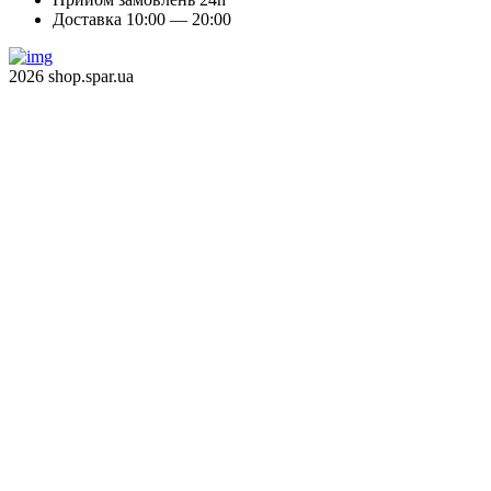
Доставка 10:00 — 20:00
2026 shop.spar.ua