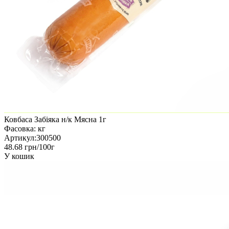
Ковбаса Забіяка н/к Мясна 1г
Фасовка:
кг
Артикул:
300500
48.68 грн/100г
У кошик