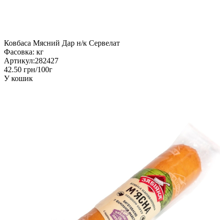
Ковбаса Мясний Дар н/к Сервелат
Фасовка:
кг
Артикул:
282427
42.50 грн/100г
У кошик