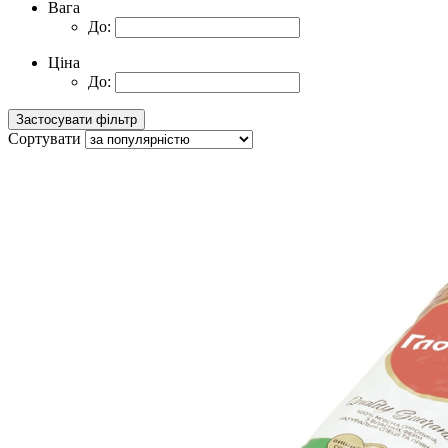
Вага
До:
Ціна
До:
Сортувати