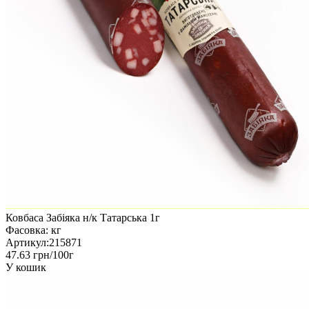
Ковбаса Забіяка н/к Татарська 1г
Фасовка:
кг
Артикул:
215871
47.63 грн/100г
У кошик