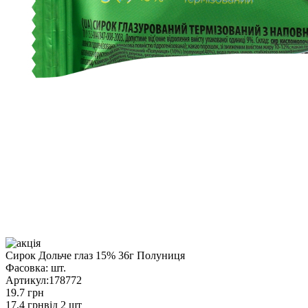
Сирок Дольче глаз 15% 36г Полуниця
Фасовка:
шт.
Артикул:
178772
19.7 грн
17.4 грн
від 2 шт