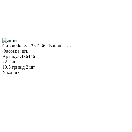
Сирок Ферма 23% 36г Ваніль глаз
Фасовка:
шт.
Артикул:
486446
22 грн
19.5 грн
від 2 шт
У кошик