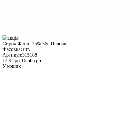
Сирок Фанні 15% 36г Персик
Фасовка:
шт.
Артикул:
315188
12.9 грн
16.50 грн
У кошик