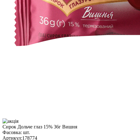
Сирок Дольче глаз 15% 36г Вишня
Фасовка:
шт.
Артикул:
178774