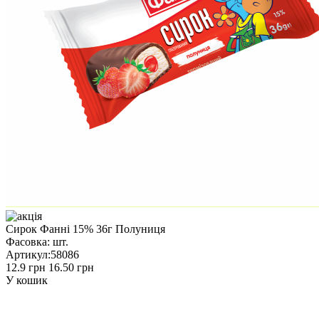
Сирок Фанні 15% 36г Полуниця
Фасовка:
шт.
Артикул:
58086
12.9 грн
16.50 грн
У кошик