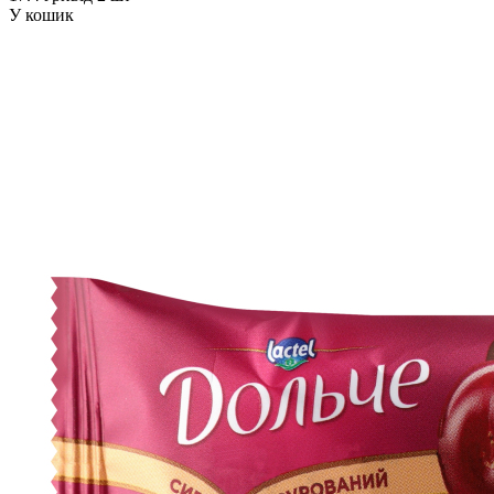
У кошик