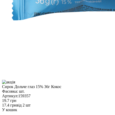
Сирок Дольче глаз 15% 36г Кокос
Фасовка:
шт.
Артикул:
159357
19.7 грн
17.4 грн
від 2 шт
У кошик