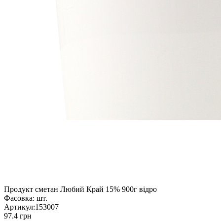
Продукт сметан Любий Край 15% 900г відро
Фасовка:
шт.
Артикул:
153007
97.4 грн