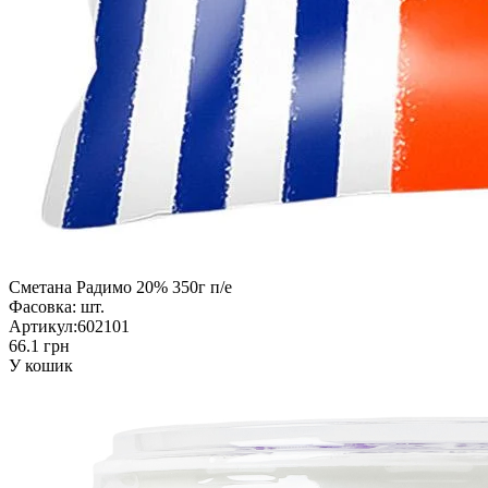
Сметана Радимо 20% 350г п/е
Фасовка:
шт.
Артикул:
602101
66.1 грн
У кошик