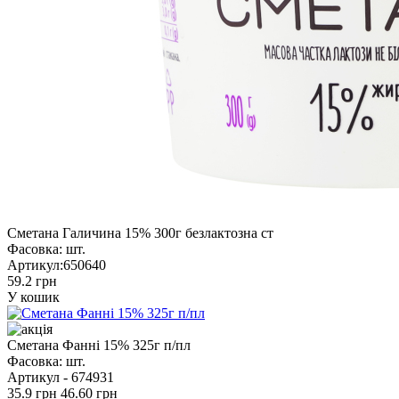
Сметана Галичина 15% 300г безлактозна ст
Фасовка:
шт.
Артикул:
650640
59.2 грн
У кошик
Сметана Фанні 15% 325г п/пл
Фасовка:
шт.
Артикул -
674931
35.9 грн
46.60 грн