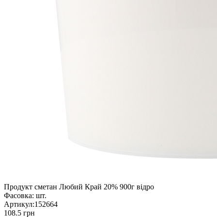
Продукт сметан Любий Край 20% 900г відро
Фасовка:
шт.
Артикул:
152664
108.5 грн