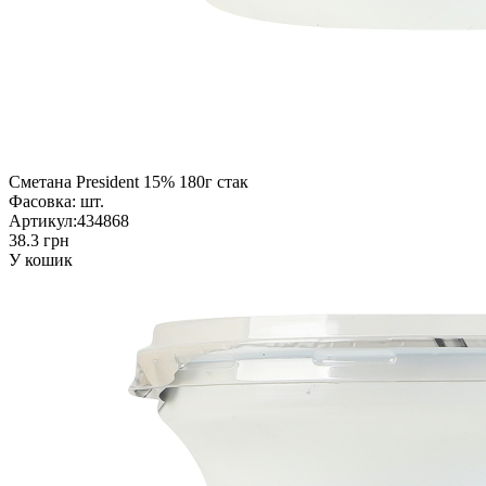
Сметана President 15% 180г стак
Фасовка:
шт.
Артикул:
434868
38.3 грн
У кошик