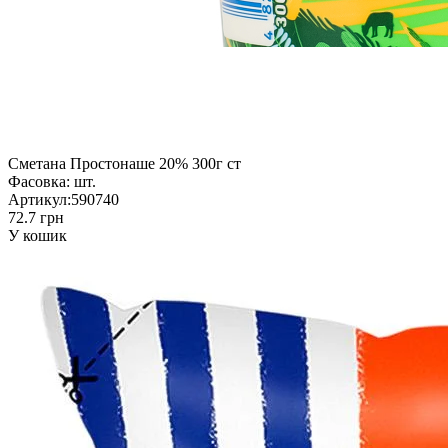
Сметана Простонаше 20% 300г ст
Фасовка:
шт.
Артикул:
590740
72.7 грн
У кошик