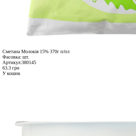
Сметана Молокія 15% 370г п/пл
Фасовка:
шт.
Артикул:
380145
63.3 грн
У кошик