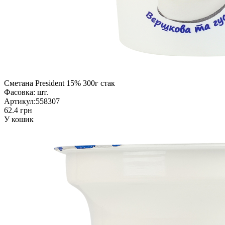
Сметана President 15% 300г стак
Фасовка:
шт.
Артикул:
558307
62.4 грн
У кошик