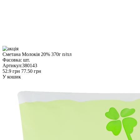
Сметана Молокія 20% 370г п/пл
Фасовка:
шт.
Артикул:
380143
52.9 грн
77.50 грн
У кошик