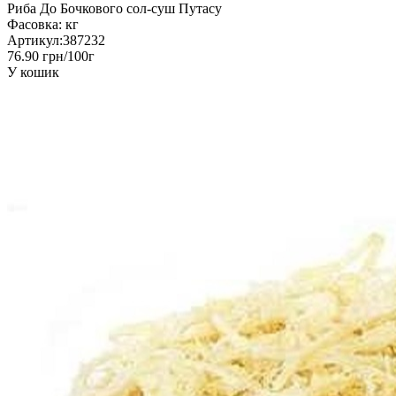
Риба До Бочкового сол-суш Путасу
Фасовка:
кг
Артикул:
387232
76.90 грн/100г
У кошик