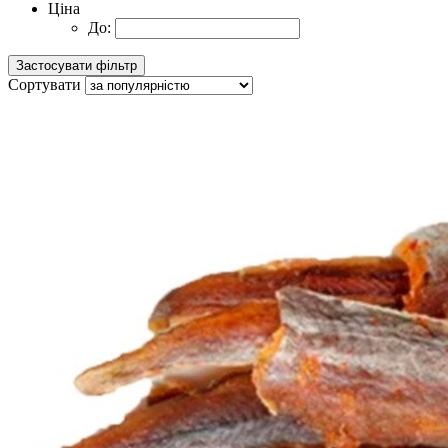
Ціна
До:
Сортувати