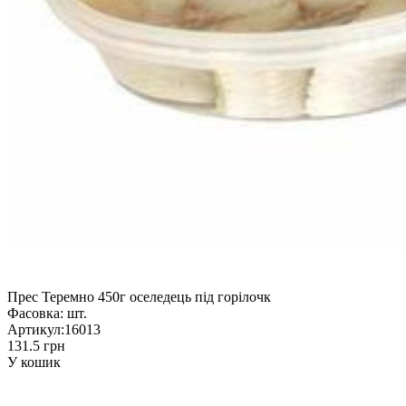
Прес Теремно 450г оселедець під горілочк
Фасовка:
шт.
Артикул:
16013
131.5 грн
У кошик