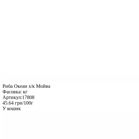
Риба Океан х/к Мойва
Фасовка:
кг
Артикул:
17808
45.64 грн/100г
У кошик