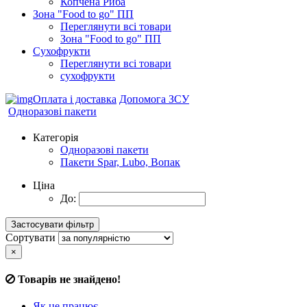
Копчена Риба
Зона "Food to go" ПП
Переглянути всі товари
Зона "Food to go" ПП
Сухофрукти
Переглянути всі товари
сухофрукти
Оплата і доставка
Допомога ЗСУ
Одноразові пакети
Категорія
Одноразові пакети
Пакети Spar, Lubo, Вопак
Ціна
До:
Сортувати
×
Товарів не знайдено!
Як це працює