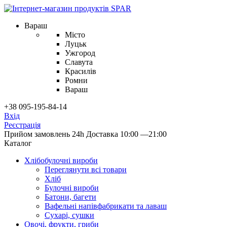
Вараш
Місто
Луцьк
Ужгород
Славута
Красилів
Ромни
Вараш
+38 095-195-84-14
Вхід
Реєстрація
Прийом замовлень 24h
Доставка 10:00 —21:00
Каталог
Хлібобулочні вироби
Переглянути всі товари
Хліб
Булочні вироби
Батони, багети
Вафельні напівфабрикати та лаваш
Сухарі, сушки
Овочі, фрукти, гриби