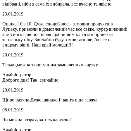
відібрані, ніби я сама їх вибирала, все вчасно та якісно
23.01.2019
Оцінка 10 з 10. Дуже сподобалось, замовив продукти в
Луцьку, привезли в домовлений час все свіже, курєр вічливий
але з його слів поспішав щоб іншим клієнтам привезти
тепленьку піцу. Звичайно буду замовляти ще, бо все на
вищому рівні. Наш край молодці!!!
20.01.2019
Тільки,можна з наступним замовленням картку.
Адміністратор
Доброго дня! Так, звичайно.
20.01.2019
Щиро вдячна.Дуже швидко.І навіть піца гаряча.
05.01.2019
Чи можна розрахуватись карткою?
Адміністратор