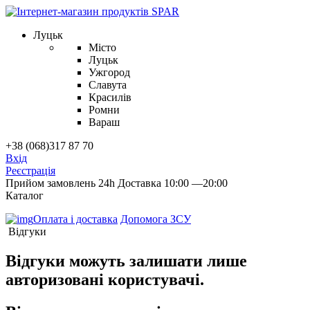
Луцьк
Місто
Луцьк
Ужгород
Славута
Красилів
Ромни
Вараш
+38 (068)317 87 70
Вхід
Реєстрація
Прийом замовлень 24h
Доставка 10:00 —20:00
Каталог
Оплата і доставка
Допомога ЗСУ
Відгуки
Відгуки можуть залишати лише
авторизовані користувачі.