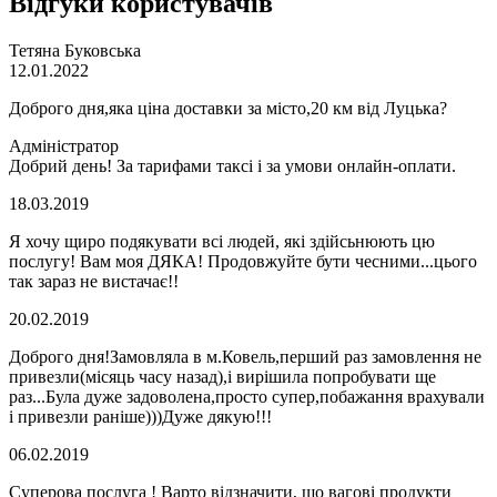
Відгуки користувачів
Тетяна Буковська
12.01.2022
Доброго дня,яка ціна доставки за місто,20 км від Луцька?
Адміністратор
Добрий день! За тарифами таксі і за умови онлайн-оплати.
18.03.2019
Я хочу щиро подякувати всі людей, які здійсьнюють цю
послугу! Вам моя ДЯКА! Продовжуйте бути чесними...цього
так зараз не вистачає!!
20.02.2019
Доброго дня!Замовляла в м.Ковель,перший раз замовлення не
привезли(місяць часу назад),і вирішила попробувати ще
раз...Була дуже задоволена,просто супер,побажання врахували
і привезли раніше)))Дуже дякую!!!
06.02.2019
Суперова послуга ! Варто відзначити, що вагові продукти