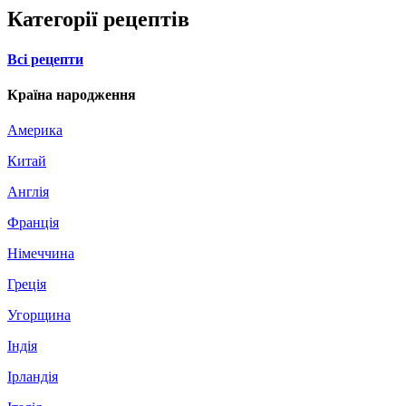
Категорії рецептів
Всі рецепти
Країна народження
Америка
Китай
Англія
Франція
Німеччина
Греція
Угорщина
Індія
Ірландія