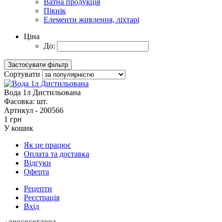
Ватна продукція
Пікнік
Елементи живлення, ліхтарі
Ціна
До:
Сортувати
Вода 1л Дистильована
Фасовка:
шт.
Артикул -
200566
1 грн
У кошик
Як це працює
Оплата та доставка
Відгуки
Оферта
Рецепти
Реєстрація
Вхід