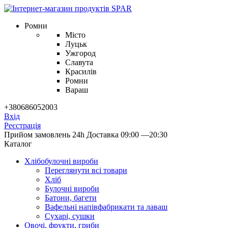
Ромни
Місто
Луцьк
Ужгород
Славута
Красилів
Ромни
Вараш
+380686052003
Вхід
Реєстрація
Прийом замовлень 24h
Доставка 09:00 —20:30
Каталог
Хлібобулочні вироби
Переглянути всі товари
Хліб
Булочні вироби
Батони, багети
Вафельні напівфабрикати та лаваш
Сухарі, сушки
Овочі, фрукти, гриби