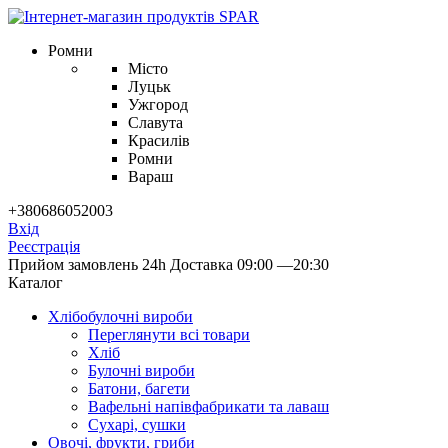
Ромни
Місто
Луцьк
Ужгород
Славута
Красилів
Ромни
Вараш
+380686052003
Вхід
Реєстрація
Прийом замовлень 24h
Доставка 09:00 —20:30
Каталог
Хлібобулочні вироби
Переглянути всі товари
Хліб
Булочні вироби
Батони, багети
Вафельні напівфабрикати та лаваш
Сухарі, сушки
Овочі, фрукти, гриби