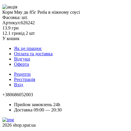
Корм Мяу дк 85г Риба в ніжному соусі
Фасовка:
шт.
Артикул:
626242
13.9 грн
12.1 грн
від 2 шт
У кошик
Як це працює
Оплата та доставка
Відгуки
Оферта
Рецепти
Реєстрація
Вхід
+380686052003
Прийом замовлень 24h
Доставка 09:00 — 20:30
2026 shop.spar.ua