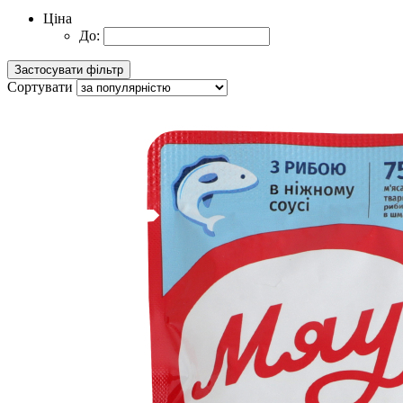
Ціна
До:
Сортувати