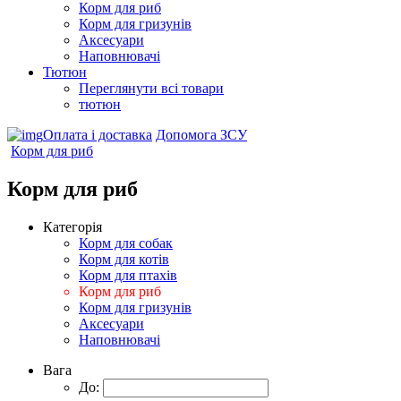
Корм для риб
Корм для гризунів
Аксесуари
Наповнювачі
Тютюн
Переглянути всі товари
тютюн
Оплата і доставка
Допомога ЗСУ
Корм для риб
Корм для риб
Категорія
Корм для собак
Корм для котів
Корм для птахів
Корм для риб
Корм для гризунів
Аксесуари
Наповнювачі
Вага
До: