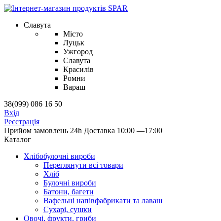
Славута
Місто
Луцьк
Ужгород
Славута
Красилів
Ромни
Вараш
38(099) 086 16 50
Вхід
Реєстрація
Прийом замовлень 24h
Доставка 10:00 —17:00
Каталог
Хлібобулочні вироби
Переглянути всі товари
Хліб
Булочні вироби
Батони, багети
Вафельні напівфабрикати та лаваш
Сухарі, сушки
Овочі, фрукти, гриби