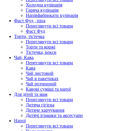
Холодна кулінарія
Гаряча кулінарія
Напівфабрикати кулінарія
Фаст Фуд , піца
Переглянути всі товари
Фаст Фуд
Торти, тістечка
Переглянути всі товари
Торти та коржі
Тістечка, кекси
Чай, Кава
Переглянути всі товари
Кава
Чай листовий
Чай в пакетиках
Чай розчинний
Кавові суміші та напої
Для дітей та мам
Переглянути всі товари
Дитяча гігієна
Дитяче харчування
Дитячі іграшки та аксесуари
Напої
Переглянути всі товари