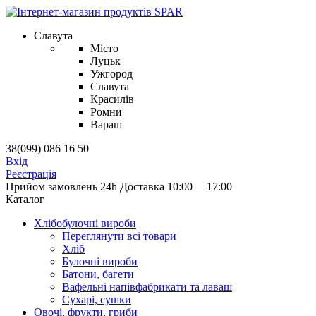
Славута
Місто
Луцьк
Ужгород
Славута
Красилів
Ромни
Вараш
38(099) 086 16 50
Вхід
Реєстрація
Прийом замовлень 24h
Доставка 10:00 —17:00
Каталог
Хлібобулочні вироби
Переглянути всі товари
Хліб
Булочні вироби
Батони, багети
Вафельні напівфабрикати та лаваш
Сухарі, сушки
Овочі, фрукти, гриби