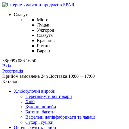
Славута
Місто
Луцьк
Ужгород
Славута
Красилів
Ромни
Вараш
38(099) 086 16 50
Вхід
Реєстрація
Прийом замовлень 24h
Доставка 10:00 —17:00
Каталог
Хлібобулочні вироби
Переглянути всі товари
Хліб
Булочні вироби
Батони, багети
Вафельні напівфабрикати та лаваш
Сухарі, сушки
Овочі, фрукти, гриби