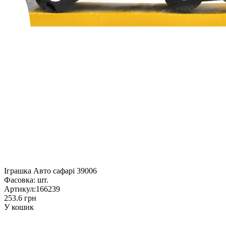
Іграшка Авто сафарі 39006
Фасовка:
шт.
Артикул:
166239
253.6 грн
У кошик