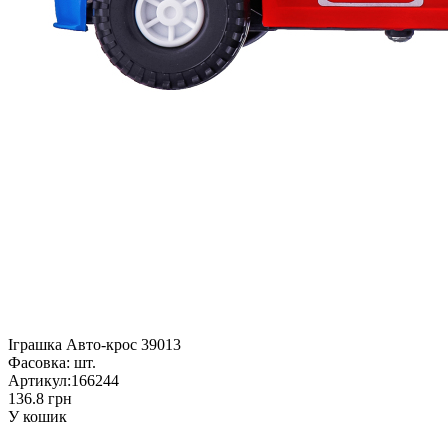
Іграшка Авто-крос 39013
Фасовка:
шт.
Артикул:
166244
136.8 грн
У кошик