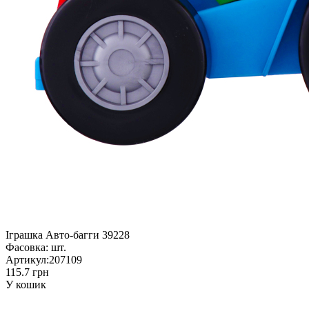
Іграшка Авто-багги 39228
Фасовка:
шт.
Артикул:
207109
115.7 грн
У кошик