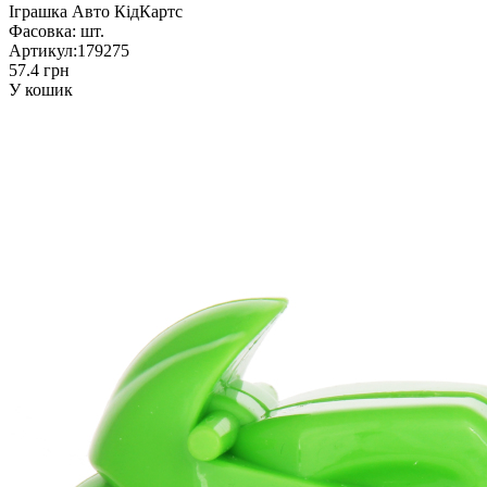
Іграшка Авто КідКартс
Фасовка:
шт.
Артикул:
179275
57.4 грн
У кошик