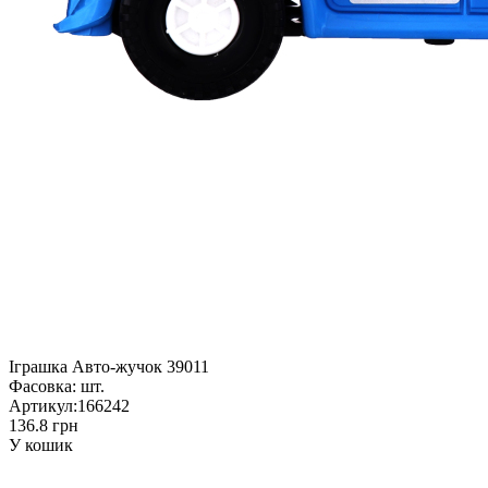
Іграшка Авто-жучок 39011
Фасовка:
шт.
Артикул:
166242
136.8 грн
У кошик