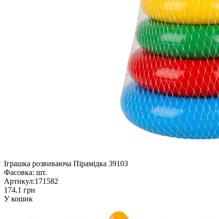
Іграшка розвиваюча Пірамідка 39103
Фасовка:
шт.
Артикул:
171582
174.1 грн
У кошик