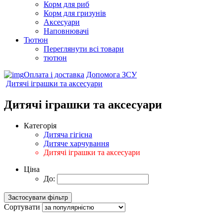
Корм для риб
Корм для гризунів
Аксесуари
Наповнювачі
Тютюн
Переглянути всі товари
тютюн
Оплата і доставка
Допомога ЗСУ
Дитячі іграшки та аксесуари
Дитячі іграшки та аксесуари
Категорія
Дитяча гігієна
Дитяче харчування
Дитячі іграшки та аксесуари
Ціна
До:
Сортувати