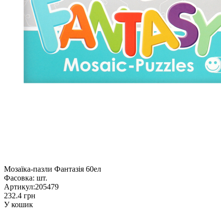
Мозаїка-пазли Фантазія 60ел
Фасовка:
шт.
Артикул:
205479
232.4 грн
У кошик