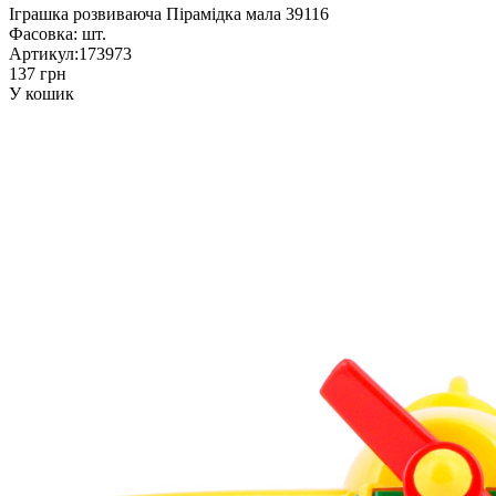
Іграшка розвиваюча Пірамідка мала 39116
Фасовка:
шт.
Артикул:
173973
137 грн
У кошик