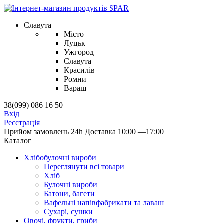
Славута
Місто
Луцьк
Ужгород
Славута
Красилів
Ромни
Вараш
38(099) 086 16 50
Вхід
Реєстрація
Прийом замовлень 24h
Доставка 10:00 —17:00
Каталог
Хлібобулочні вироби
Переглянути всі товари
Хліб
Булочні вироби
Батони, багети
Вафельні напівфабрикати та лаваш
Сухарі, сушки
Овочі, фрукти, гриби