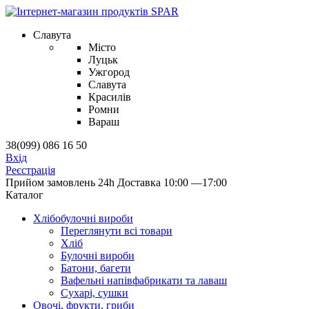
Славута
Місто
Луцьк
Ужгород
Славута
Красилів
Ромни
Вараш
38(099) 086 16 50
Вхід
Реєстрація
Прийом замовлень 24h
Доставка 10:00 —17:00
Каталог
Хлібобулочні вироби
Переглянути всі товари
Хліб
Булочні вироби
Батони, багети
Вафельні напівфабрикати та лаваш
Сухарі, сушки
Овочі, фрукти, гриби