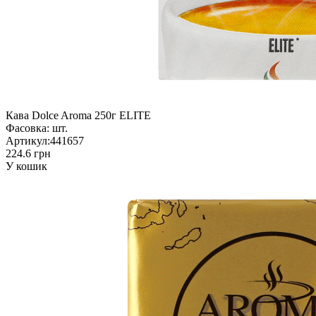
Кава Dolce Aroma 250г ELITE
Фасовка:
шт.
Артикул:
441657
224.6 грн
У кошик