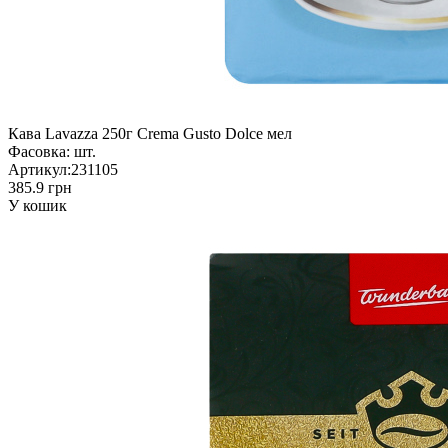
Кава Lavazza 250г Crema Gusto Dolce мел
Фасовка:
шт.
Артикул:
231105
385.9 грн
У кошик