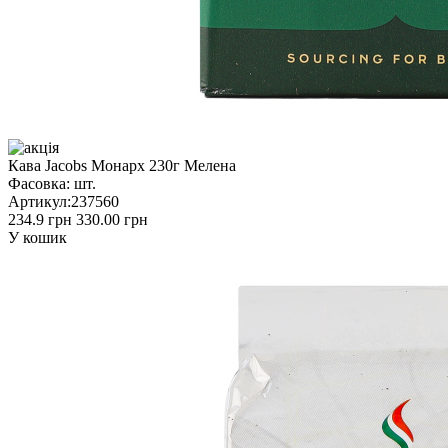
Кава Jacobs Монарх 230г Мелена
Фасовка:
шт.
Артикул:
237560
234.9 грн
330.00 грн
У кошик