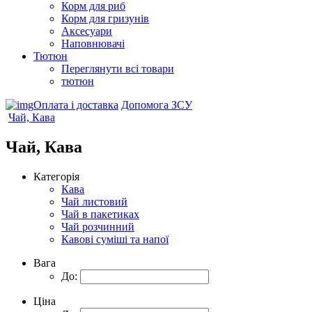
Корм для риб
Корм для гризунів
Аксесуари
Наповнювачі
Тютюн
Переглянути всі товари
тютюн
Оплата і доставка
Допомога ЗСУ
Чай, Кава
Чай, Кава
Категорія
Кава
Чай листовий
Чай в пакетиках
Чай розчинний
Кавові суміші та напої
Вага
До:
Ціна