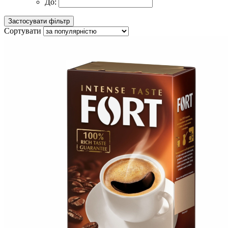
До:
Сортувати