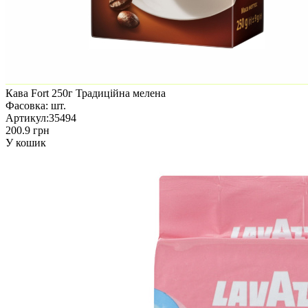
Кава Fort 250г Традиційна мелена
Фасовка:
шт.
Артикул:
35494
200.9 грн
У кошик