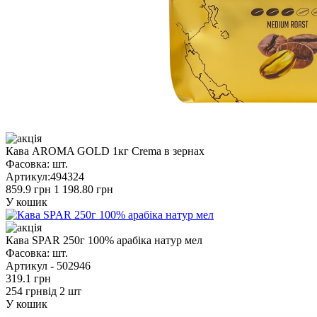
Кава AROMA GOLD 1кг Crema в зернах
Фасовка:
шт.
Артикул:
494324
859.9 грн
1 198.80 грн
У кошик
Кава SPAR 250г 100% арабіка натур мел
Фасовка:
шт.
Артикул -
502946
319.1 грн
254 грн
від 2 шт
У кошик