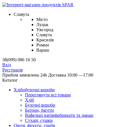
Славута
Місто
Луцьк
Ужгород
Славута
Красилів
Ромни
Вараш
38(099) 086 16 50
Вхід
Реєстрація
Прийом замовлень 24h
Доставка 10:00 —17:00
Каталог
Хлібобулочні вироби
Переглянути всі товари
Хліб
Булочні вироби
Батони, багети
Вафельні напівфабрикати та лаваш
Сухарі, сушки
Овочі, фрукти, гриби