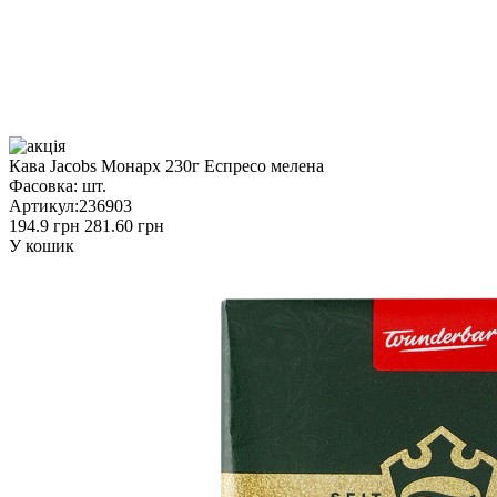
Кава Jacobs Монарх 230г Еспресо мелена
Фасовка:
шт.
Артикул:
236903
194.9 грн
281.60 грн
У кошик