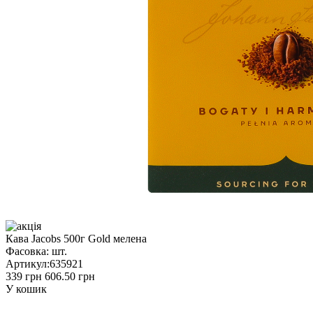
Кава Jacobs 500г Gold мелена
Фасовка:
шт.
Артикул:
635921
339 грн
606.50 грн
У кошик