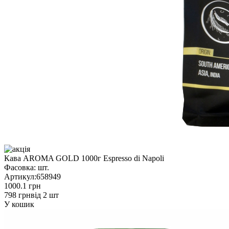
Кава AROMA GOLD 1000г Espresso di Napoli
Фасовка:
шт.
Артикул:
658949
1000.1 грн
798 грн
від 2 шт
У кошик