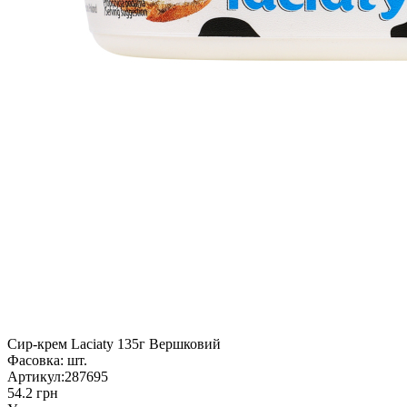
Сир-крем Laciaty 135г Вершковий
Фасовка:
шт.
Артикул:
287695
54.2 грн