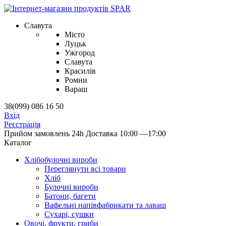
Славута
Місто
Луцьк
Ужгород
Славута
Красилів
Ромни
Вараш
38(099) 086 16 50
Вхід
Реєстрація
Прийом замовлень 24h
Доставка 10:00 —17:00
Каталог
Хлібобулочні вироби
Переглянути всі товари
Хліб
Булочні вироби
Батони, багети
Вафельні напівфабрикати та лаваш
Сухарі, сушки
Овочі, фрукти, гриби