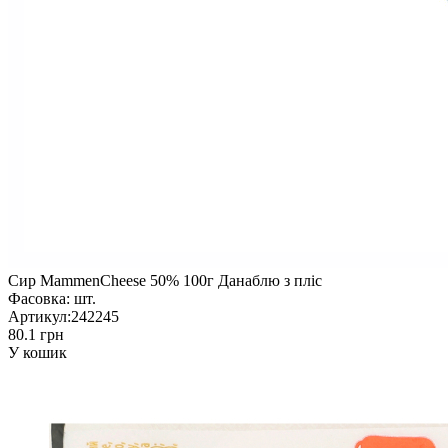
Сир MammenCheese 50% 100г Данаблю з пліс
Фасовка:
шт.
Артикул:
242245
80.1 грн
У кошик