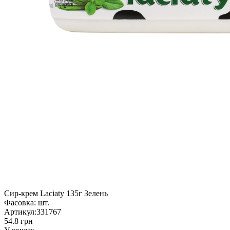
Сир-крем Laciaty 135г Зелень
Фасовка:
шт.
Артикул:
331767
54.8 грн