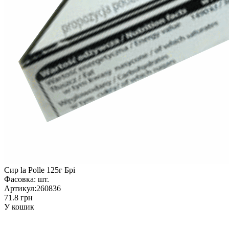
Сир la Polle 125г Брі
Фасовка:
шт.
Артикул:
260836
71.8 грн
У кошик