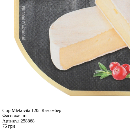
Сир Mlekovita 120г Камамбер
Фасовка:
шт.
Артикул:
258868
75 грн