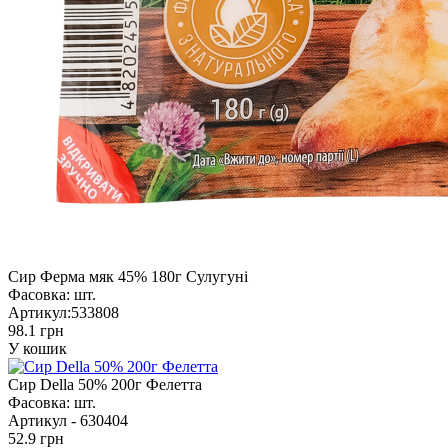
Сир Ферма мяк 45% 180г Сулугуні
Фасовка:
шт.
Артикул:
533808
98.1 грн
У кошик
Сир Della 50% 200г Фелетта
Фасовка:
шт.
Артикул -
630404
52.9 грн