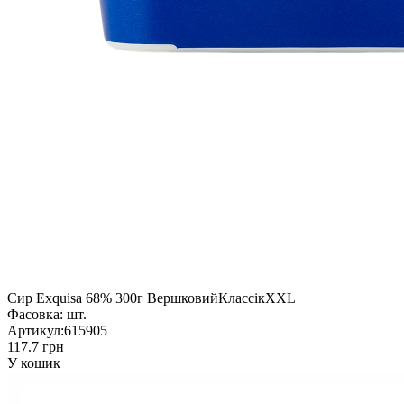
Сир Exquisa 68% 300г ВершковийКлассікXXL
Фасовка:
шт.
Артикул:
615905
117.7 грн
У кошик