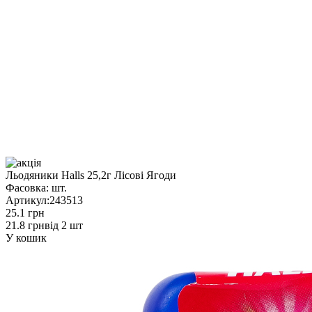
Льодяники Halls 25,2г Лісові Ягоди
Фасовка:
шт.
Артикул:
243513
25.1 грн
21.8 грн
від 2 шт
У кошик