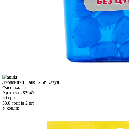
Льодяники Halls 12,5г Кавун
Фасовка:
шт.
Артикул:
282645
39 грн
33.8 грн
від 2 шт
У кошик