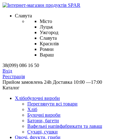
Славута
Місто
Луцьк
Ужгород
Славута
Красилів
Ромни
Вараш
38(099) 086 16 50
Вхід
Реєстрація
Прийом замовлень 24h
Доставка 10:00 —17:00
Каталог
Хлібобулочні вироби
Переглянути всі товари
Хліб
Булочні вироби
Батони, багети
Вафельні напівфабрикати та лаваш
Сухарі, сушки
Овочі, фрукти, гриби