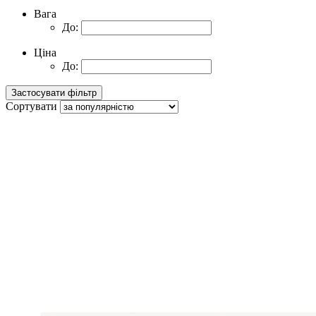
Вага
До:
Ціна
До:
Сортувати