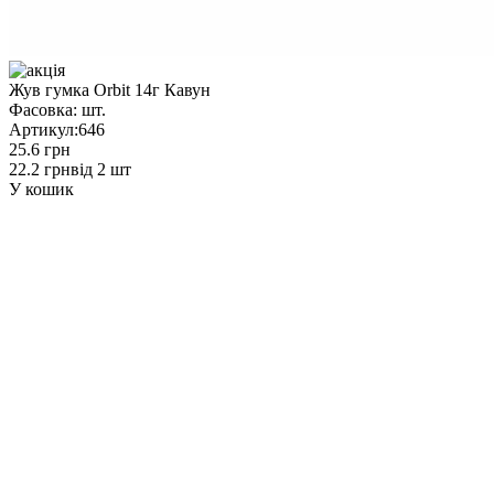
Жув гумка Orbit 14г Кавун
Фасовка:
шт.
Артикул:
646
25.6 грн
22.2 грн
від 2 шт
У кошик