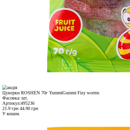
Цукерки ROSHEN 70г YummiGummi Fizy worms
Фасовка:
шт.
Артикул:
495236
21.9 грн
44.90 грн
У кошик