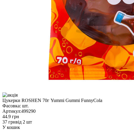
Цукерки ROSHEN 70г Yummi Gummi FunnyCola
Фасовка:
шт.
Артикул:
499290
44.9 грн
37 грн
від 2 шт
У кошик