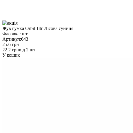
Жув гумка Orbit 14г Лісова суниця
Фасовка:
шт.
Артикул:
643
25.6 грн
22.2 грн
від 2 шт
У кошик