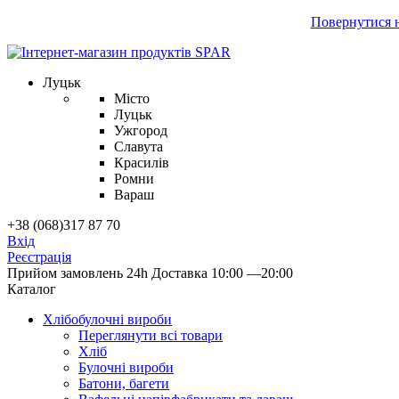
Повернутися н
Луцьк
Місто
Луцьк
Ужгород
Славута
Красилів
Ромни
Вараш
+38 (068)317 87 70
Вхід
Реєстрація
Прийом замовлень 24h
Доставка 10:00 —20:00
Каталог
Хлібобулочні вироби
Переглянути всі товари
Хліб
Булочні вироби
Батони, багети