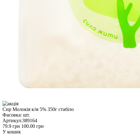
Сир Молокія к/м 5% 350г стабіло
Фасовка:
шт.
Артикул:
389164
79.9 грн
100.00 грн
У кошик