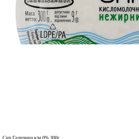
Сир Галичина к/м 0% 300г