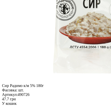
Сир Радимо к/м 5% 180г
Фасовка:
шт.
Артикул:
490726
47.7 грн
У кошик