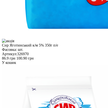
Сир Яготинський к/м 5% 350г п/е
Фасовка:
шт.
Артикул:
326970
86.9 грн
100.90 грн
У кошик