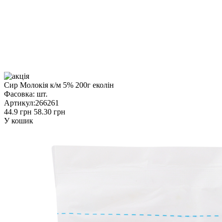
Сир Молокія к/м 5% 200г еколін
Фасовка:
шт.
Артикул:
266261
44.9 грн
58.30 грн
У кошик