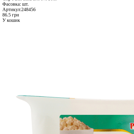
Фасовка:
шт.
Артикул:
248456
86.5 грн
У кошик