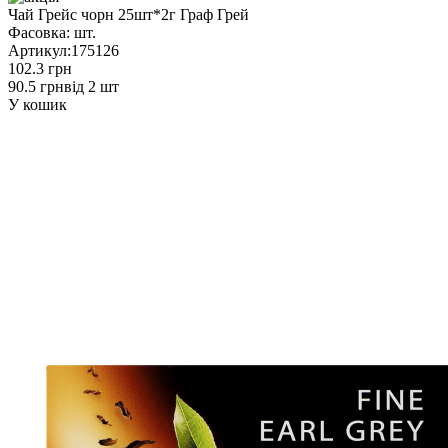
Чай Грейс чорн 25шт*2г Граф Грей
Фасовка:
шт.
Артикул:
175126
102.3 грн
90.5 грн
від 2 шт
У кошик