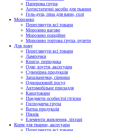
Паперова група
Антистатичні засоби для тканин
Гель-душ, піна для ванн, солі
Морозиво
Переглянути всі товари
Морозиво вагове
Морозиво порційне
Морозиво тортова група, рулети
Для дому
Переглянути всі товари
Лампочки
Книги, періодика
Одяг, взуття, аксесуари
Сувенірна продукція
Запальнички, сірники
Одноразовий посуд
Автомобільне приладдя
Канцтовари
Предмети особистої гігієни
Господарча група
Ватна продукція
Пікнік
Елементи живлення, ліхтарі
Корм для тварин, аксесуари
Переглянути всі товари