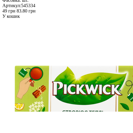
Фасовка:
шт.
Артикул:
545334
49 грн
83.80 грн
У кошик