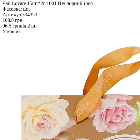
Чай Lovare 15шт*2г 1001 Ніч чорний і зел
Фасовка:
шт.
Артикул:
334353
108.8 грн
96.5 грн
від 2 шт
У кошик