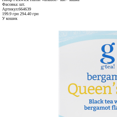
Фасовка:
шт.
Артикул:
664639
199.9 грн
294.40 грн
У кошик