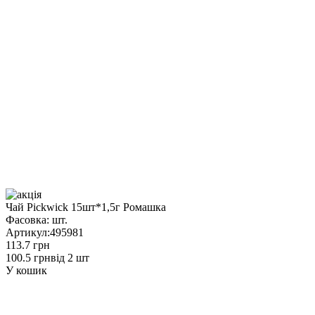
Чай Pickwick 15шт*1,5г Ромашка
Фасовка:
шт.
Артикул:
495981
113.7 грн
100.5 грн
від 2 шт
У кошик