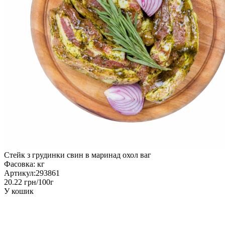
Стейк з грудинки свин в маринад охол ваг
Фасовка:
кг
Артикул:
293861
20.22 грн/100г
У кошик