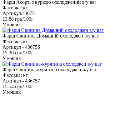
Фарш Асорті з куркою охолоджений в/у ваг
Фасовка:
кг
Артикул:
436751
13.88 грн/100г
У кошик
Фарш Свинина Домашній охолоджен в/у ваг
Фасовка:
кг
Артикул -
436756
15.30 грн/100г
У кошик
Фарш Свинина-курятина охолоджен в/у ваг
Фасовка:
кг
Артикул -
436757
15.54 грн/100г
У кошик