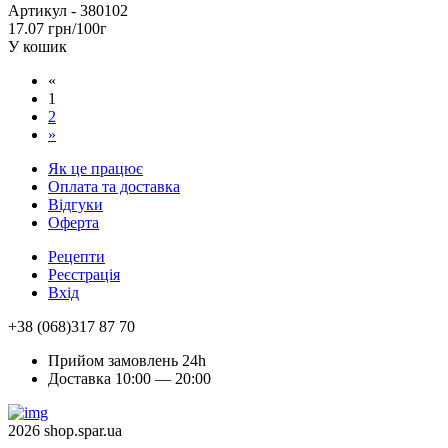
Артикул -
380102
17.07 грн/100г
У кошик
«
1
2
»
Як це працює
Оплата та доставка
Відгуки
Оферта
Рецепти
Реєстрація
Вхід
+38 (068)317 87 70
Прийом замовлень 24h
Доставка 10:00 — 20:00
2026 shop.spar.ua