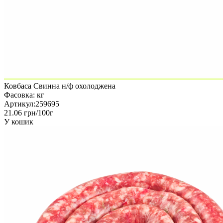
Ковбаса Свинна н/ф охолоджена
Фасовка:
кг
Артикул:
259695
21.06 грн/100г
У кошик