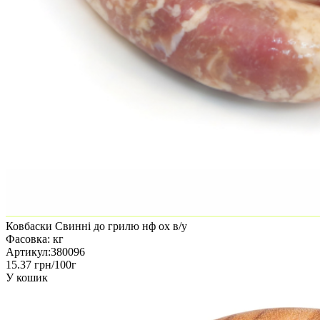
Ковбаски Свинні до грилю нф ох в/у
Фасовка:
кг
Артикул:
380096
15.37 грн/100г
У кошик