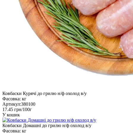
Ковбаски Курячі до грилю н/ф охолод в/у
Фасовка:
кг
Артикул:
380100
17.45 грн/100г
У кошик
Ковбаски Домашні до грилю н/ф охолод в/у
Фасовка:
кг