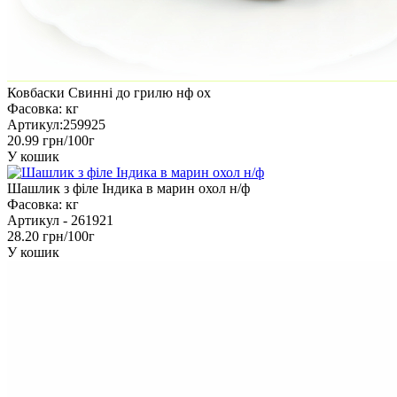
Ковбаски Свинні до грилю нф ох
Фасовка:
кг
Артикул:
259925
20.99 грн/100г
У кошик
Шашлик з філе Індика в марин охол н/ф
Фасовка:
кг
Артикул -
261921
28.20 грн/100г
У кошик