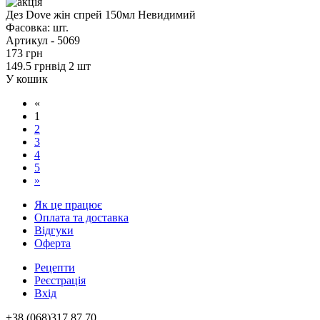
Дез Dove жін спрей 150мл Невидимий
Фасовка:
шт.
Артикул -
5069
173 грн
149.5 грн
від 2 шт
У кошик
«
1
2
3
4
5
»
Як це працює
Оплата та доставка
Відгуки
Оферта
Рецепти
Реєстрація
Вхід
+38 (068)317 87 70