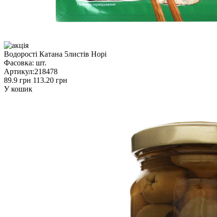
Водорості Катана 5листів Норі
Фасовка:
шт.
Артикул:
218478
89.9 грн
113.20 грн
У кошик