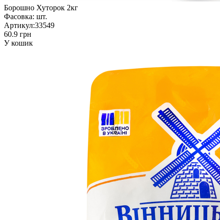
Борошно Хуторок 2кг
Фасовка:
шт.
Артикул:
33549
60.9 грн
У кошик