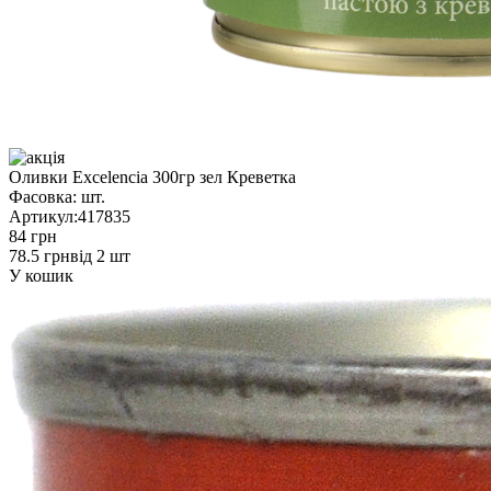
Оливки Excelencia 300гр зел Креветка
Фасовка:
шт.
Артикул:
417835
84 грн
78.5 грн
від 2 шт
У кошик