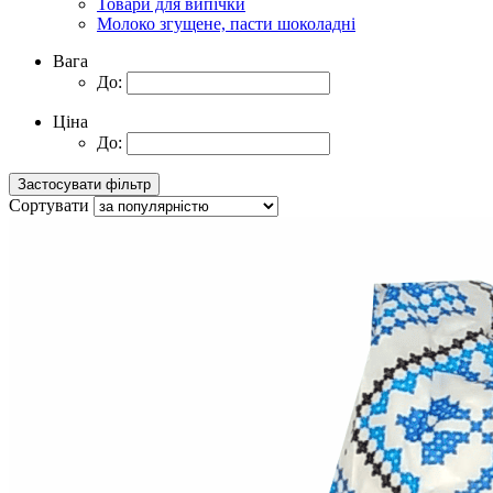
Товари для випічки
Молоко згущене, пасти шоколадні
Вага
До:
Ціна
До:
Сортувати