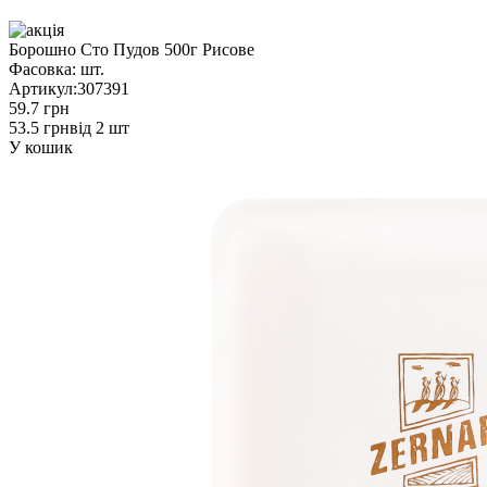
Борошно Сто Пудов 500г Рисове
Фасовка:
шт.
Артикул:
307391
59.7 грн
53.5 грн
від 2 шт
У кошик