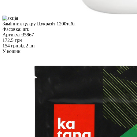
Замінник цукру Цукразіт 1200табл
Фасовка:
шт.
Артикул:
35867
172.5 грн
154 грн
від 2 шт
У кошик