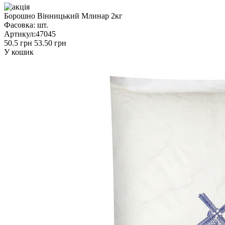
Борошно Вінницький Млинар 2кг
Фасовка:
шт.
Артикул:
47045
50.5 грн
53.50 грн
У кошик