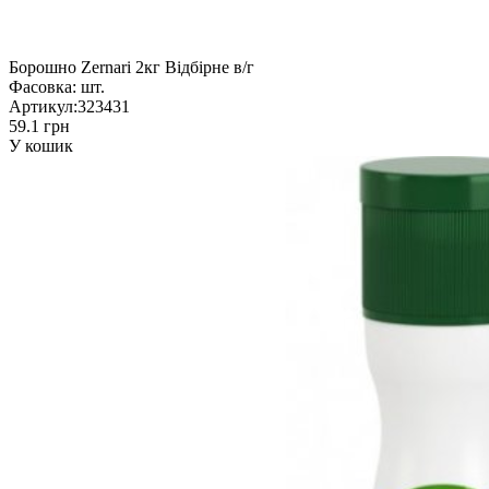
Борошно Zernari 2кг Відбірне в/г
Фасовка:
шт.
Артикул:
323431
59.1 грн
У кошик