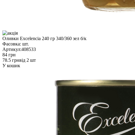
Оливки Excelencia 240 гр 340/360 зел б/к
Фасовка:
шт.
Артикул:
408533
84 грн
78.5 грн
від 2 шт
У кошик