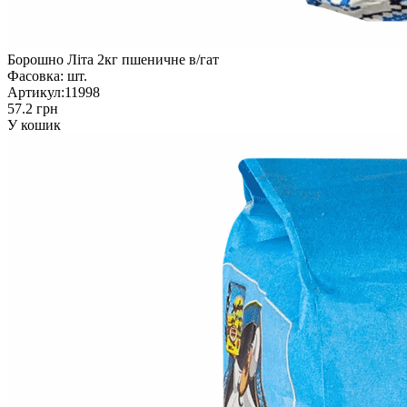
Борошно Літа 2кг пшеничне в/гат
Фасовка:
шт.
Артикул:
11998
57.2 грн
У кошик