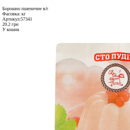
Борошно пшеничне в/г
Фасовка:
кг
Артикул:
57341
20.2 грн
У кошик