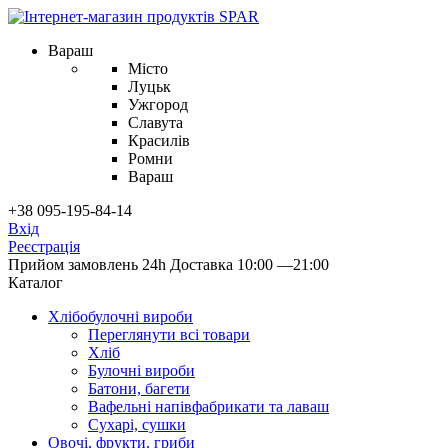
Вараш
Місто
Луцьк
Ужгород
Славута
Красилів
Ромни
Вараш
+38 095-195-84-14
Вхід
Реєстрація
Прийом замовлень 24h
Доставка 10:00 —21:00
Каталог
Хлібобулочні вироби
Переглянути всі товари
Хліб
Булочні вироби
Батони, багети
Вафельні напівфабрикати та лаваш
Сухарі, сушки
Овочі, фрукти, гриби