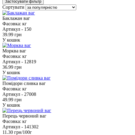
Сортувати
Баклажан ваг
Фасовка:
кг
Артикул -
150
39.99 грн
У кошик
Морква ваг
Фасовка:
кг
Артикул -
12819
36.99 грн
У кошик
Помідори сливка ваг
Фасовка:
кг
Артикул -
27008
49.99 грн
У кошик
Перець червоний ваг
Фасовка:
кг
Артикул -
141302
11.30 грн/100г