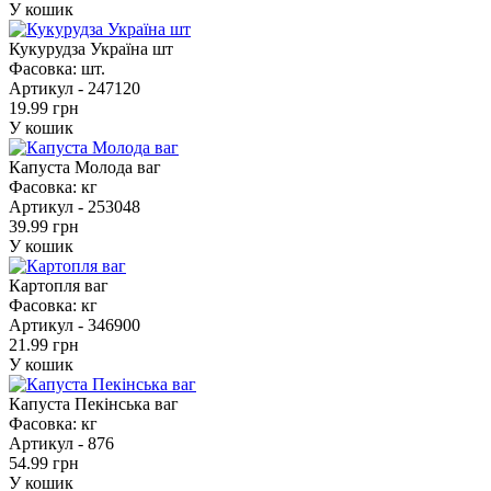
У кошик
Кукурудза Україна шт
Фасовка:
шт.
Артикул -
247120
19.99 грн
У кошик
Капуста Молода ваг
Фасовка:
кг
Артикул -
253048
39.99 грн
У кошик
Картопля ваг
Фасовка:
кг
Артикул -
346900
21.99 грн
У кошик
Капуста Пекінська ваг
Фасовка:
кг
Артикул -
876
54.99 грн
У кошик