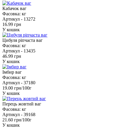
Кабачок ваг
Фасовка:
кг
Артикул -
13272
16.99 грн
У кошик
Цибуля ріпчаста ваг
Фасовка:
кг
Артикул -
13435
46.99 грн
У кошик
Імбир ваг
Фасовка:
кг
Артикул -
37180
19.00 грн/100г
У кошик
Перець жовтий ваг
Фасовка:
кг
Артикул -
39168
21.60 грн/100г
У кошик