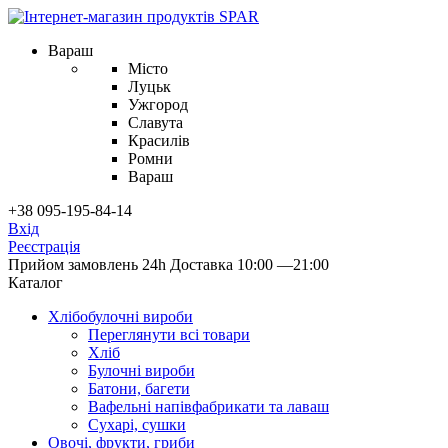
Вараш
Місто
Луцьк
Ужгород
Славута
Красилів
Ромни
Вараш
+38 095-195-84-14
Вхід
Реєстрація
Прийом замовлень 24h
Доставка 10:00 —21:00
Каталог
Хлібобулочні вироби
Переглянути всі товари
Хліб
Булочні вироби
Батони, багети
Вафельні напівфабрикати та лаваш
Сухарі, сушки
Овочі, фрукти, гриби