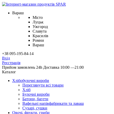
Вараш
Місто
Луцьк
Ужгород
Славута
Красилів
Ромни
Вараш
+38 095-195-84-14
Вхід
Реєстрація
Прийом замовлень 24h
Доставка 10:00 —21:00
Каталог
Хлібобулочні вироби
Переглянути всі товари
Хліб
Булочні вироби
Батони, багети
Вафельні напівфабрикати та лаваш
Сухарі, сушки
Овочі, фрукти, гриби