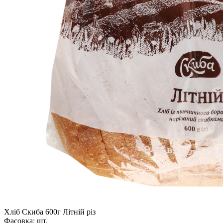
Хліб Скиба 600г Літній різ
Фасовка:
шт.