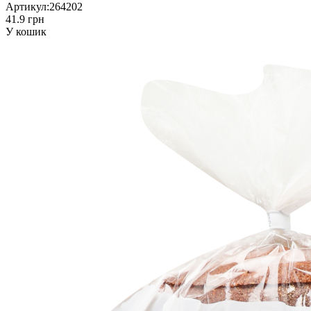
Артикул:
264202
41.9 грн
У кошик