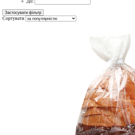
До:
Сортувати