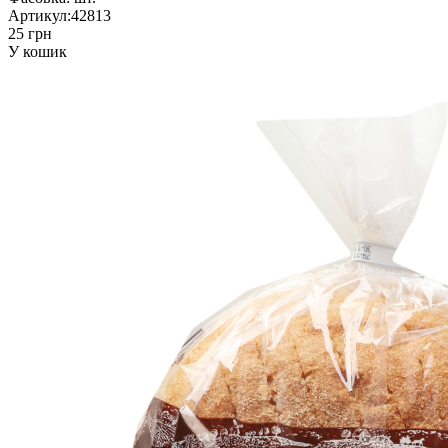
Артикул:
42813
25 грн
У кошик