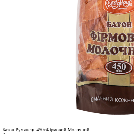
Батон Румянець 450гФірмовий Молочний