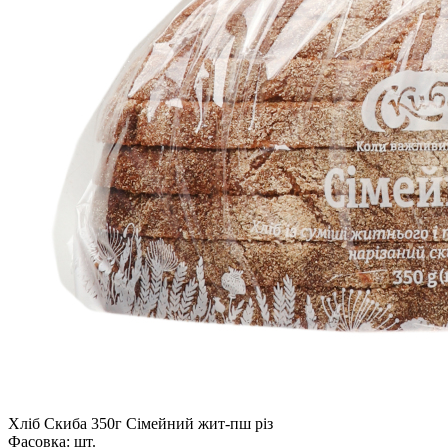
Хліб Скиба 350г Сімейний жит-пш різ
Фасовка:
шт.