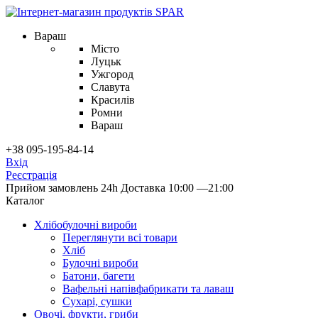
Вараш
Місто
Луцьк
Ужгород
Славута
Красилів
Ромни
Вараш
+38 095-195-84-14
Вхід
Реєстрація
Прийом замовлень 24h
Доставка 10:00 —21:00
Каталог
Хлібобулочні вироби
Переглянути всі товари
Хліб
Булочні вироби
Батони, багети
Вафельні напівфабрикати та лаваш
Сухарі, сушки
Овочі, фрукти, гриби