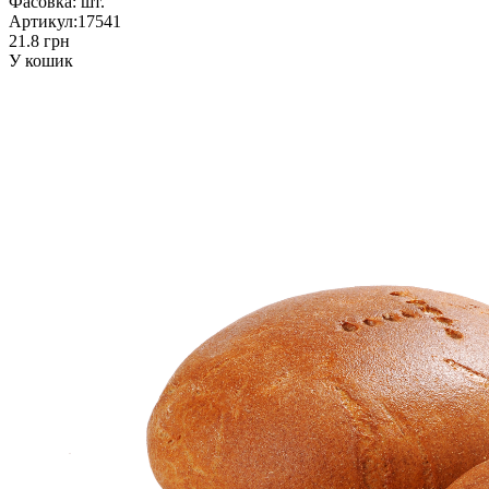
Фасовка:
шт.
Артикул:
17541
21.8 грн
У кошик