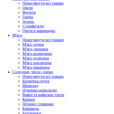
Переглянути всі товари
Овочі
Фрукти
Гриби
Зелень
Сухофрукти
Овочі в маринадах
М'ясо
Переглянути всі товари
М'ясо птиця
М'ясо свинина
М'ясо яловичина
М'ясо телятина
М'ясо кролятина
М'ясо баранина
Солодощі, чіпси, снеки
Переглянути всі товари
Бісквітна група
Шоколад
Цукерки шоколадні
Вафлі та вафельні торти
Крекер
Печиво і пряники
Карамель
Батончики