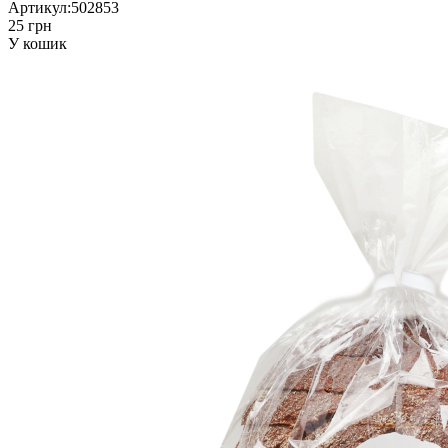
Артикул:
502853
25 грн
У кошик