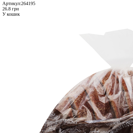
Артикул:
264195
26.8 грн
У кошик