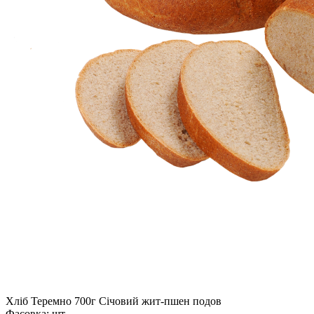
Хліб Теремно 700г Січовий жит-пшен подов
Фасовка:
шт.