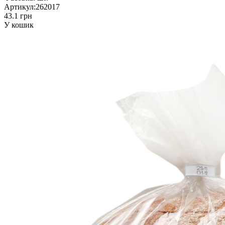
Артикул:
262017
43.1 грн
У кошик