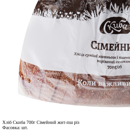
Хліб Скиба 700г Сімейний жит-пш різ
Фасовка:
шт.