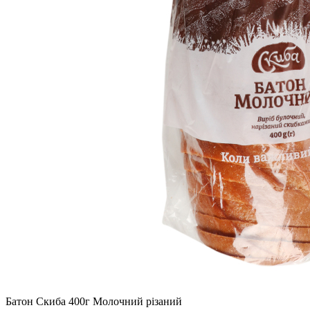
Батон Скиба 400г Молочний різаний