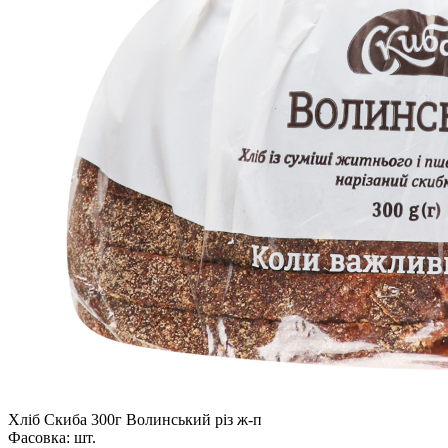
Хліб Скиба 300г Волинський різ ж-п
Фасовка:
шт.