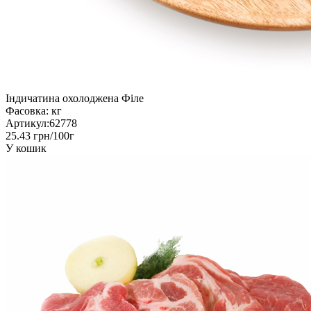
Індичатина охолоджена Філе
Фасовка:
кг
Артикул:
62778
25.43 грн/100г
У кошик