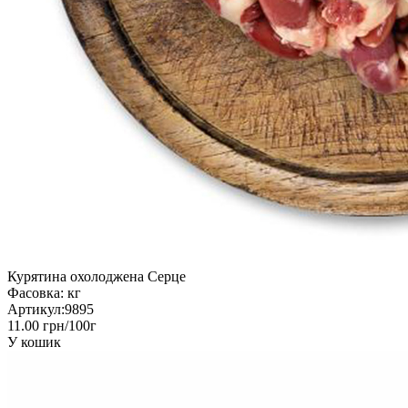
Курятина охолоджена Серце
Фасовка:
кг
Артикул:
9895
11.00 грн/100г
У кошик