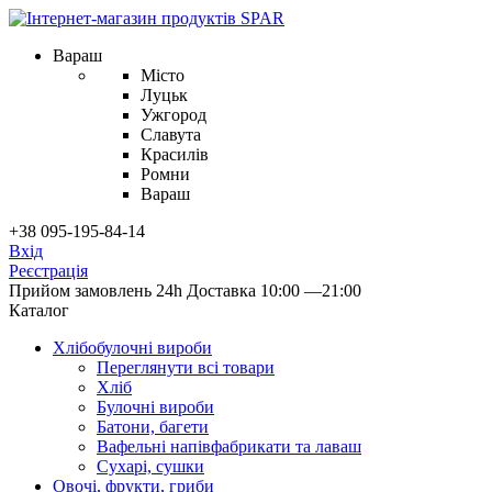
Вараш
Місто
Луцьк
Ужгород
Славута
Красилів
Ромни
Вараш
+38 095-195-84-14
Вхід
Реєстрація
Прийом замовлень 24h
Доставка 10:00 —21:00
Каталог
Хлібобулочні вироби
Переглянути всі товари
Хліб
Булочні вироби
Батони, багети
Вафельні напівфабрикати та лаваш
Сухарі, сушки
Овочі, фрукти, гриби