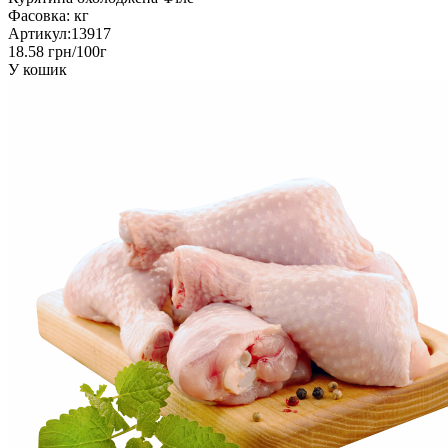
Фасовка:
кг
Артикул:
13917
18.58 грн/100г
У кошик