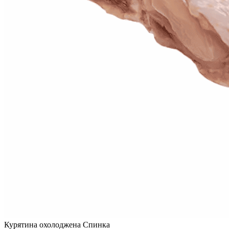
Курятина охолоджена Спинка