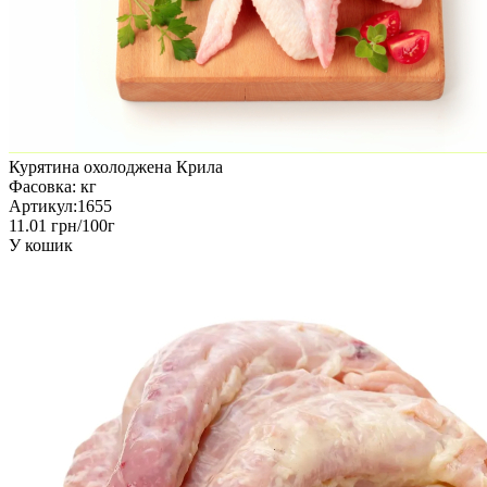
Курятина охолоджена Крила
Фасовка:
кг
Артикул:
1655
11.01 грн/100г
У кошик