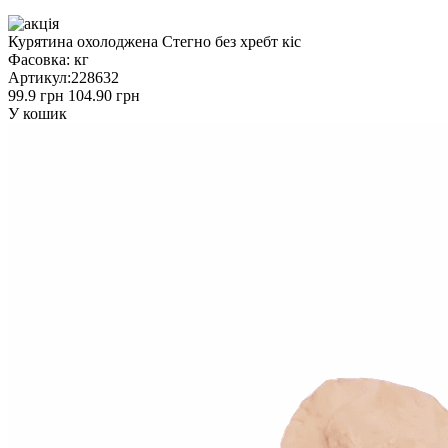
Курятина охолоджена Стегно без хребт кіс
Фасовка:
кг
Артикул:
228632
99.9 грн
104.90 грн
У кошик