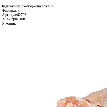
Індичатина охолоджена Стегно
Фасовка:
кг
Артикул:
62796
21.47 грн/100г
У кошик