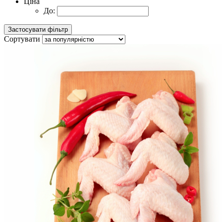
Ціна
До:
Сортувати