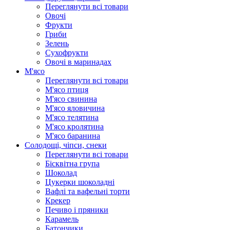
Переглянути всі товари
Овочі
Фрукти
Гриби
Зелень
Сухофрукти
Овочі в маринадах
М'ясо
Переглянути всі товари
М'ясо птиця
М'ясо свинина
М'ясо яловичина
М'ясо телятина
М'ясо кролятина
М'ясо баранина
Солодощі, чіпси, снеки
Переглянути всі товари
Бісквітна група
Шоколад
Цукерки шоколадні
Вафлі та вафельні торти
Крекер
Печиво і пряники
Карамель
Батончики