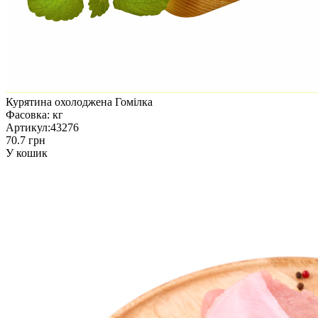
Курятина охолоджена Гомілка
Фасовка:
кг
Артикул:
43276
70.7 грн
У кошик