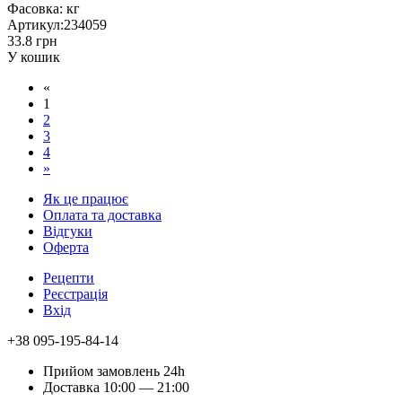
Фасовка:
кг
Артикул:
234059
33.8 грн
У кошик
«
1
2
3
4
»
Як це працює
Оплата та доставка
Відгуки
Оферта
Рецепти
Реєстрація
Вхід
+38 095-195-84-14
Прийом замовлень 24h
Доставка 10:00 — 21:00