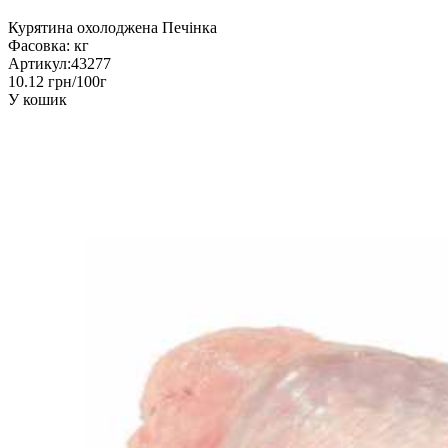
Курятина охолоджена Печінка
Фасовка:
кг
Артикул:
43277
10.12 грн/100г
У кошик