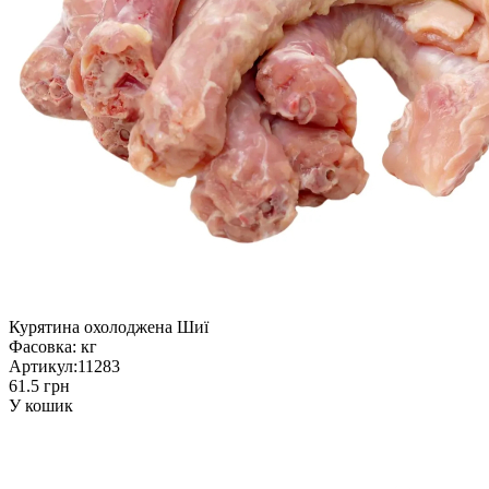
Курятина охолоджена Шиї
Фасовка:
кг
Артикул:
11283
61.5 грн
У кошик