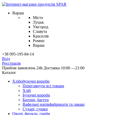
Вараш
Місто
Луцьк
Ужгород
Славута
Красилів
Ромни
Вараш
+38 095-195-84-14
Вхід
Реєстрація
Прийом замовлень 24h
Доставка 10:00 —21:00
Каталог
Хлібобулочні вироби
Переглянути всі товари
Хліб
Булочні вироби
Батони, багети
Вафельні напівфабрикати та лаваш
Сухарі, сушки
Овочі, фрукти, гриби