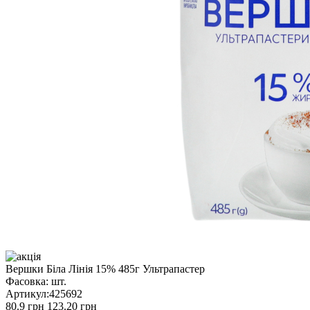
Вершки Біла Лінія 15% 485г Ультрапастер
Фасовка:
шт.
Артикул:
425692
80.9 грн
123.20 грн