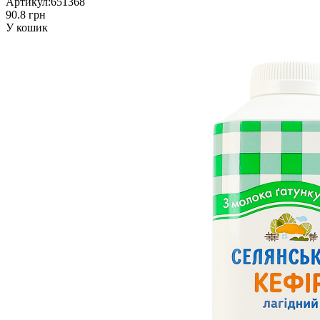
Артикул:
651368
90.8 грн
У кошик