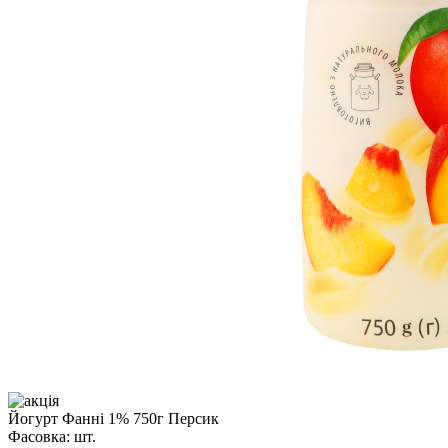
Йогурт Фанні 1% 750г Персик
Фасовка:
шт.