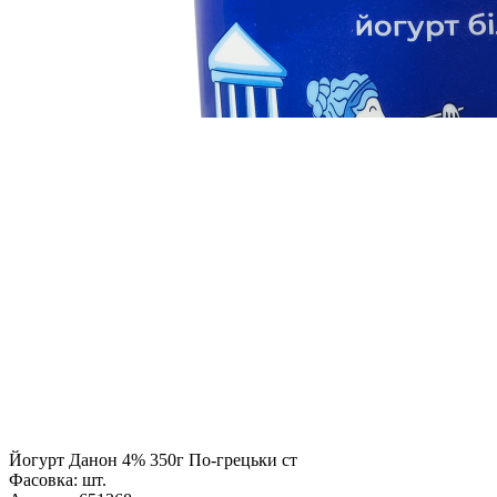
Йогурт Данон 4% 350г По-грецьки ст
Фасовка:
шт.