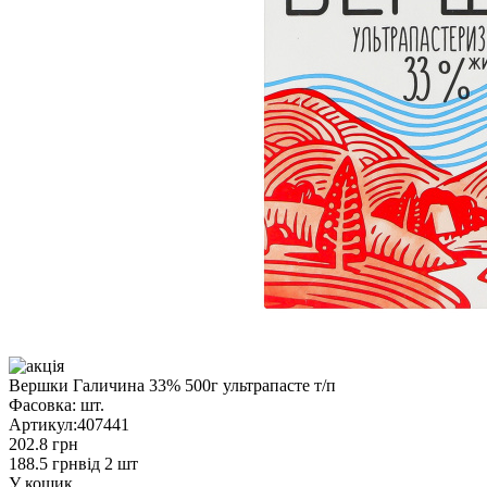
Вершки Галичина 33% 500г ультрапасте т/п
Фасовка:
шт.
Артикул:
407441
202.8 грн
188.5 грн
від 2 шт
У кошик