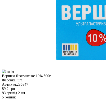
Вершки Яготинське 10% 500г
Фасовка:
шт.
Артикул:
235847
89.2 грн
83 грн
від 2 шт
У кошик