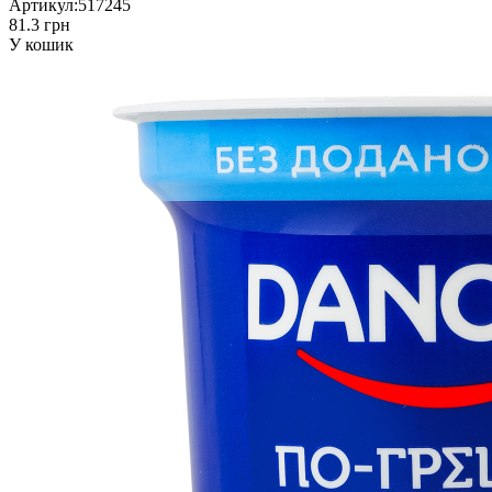
Артикул:
517245
81.3 грн
У кошик