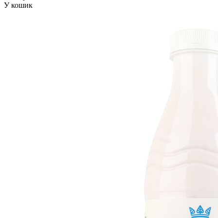
У кошик