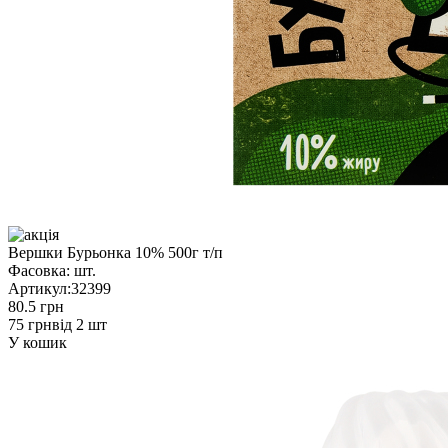
Вершки Бурьонка 10% 500г т/п
Фасовка:
шт.
Артикул:
32399
80.5 грн
75 грн
від 2 шт
У кошик