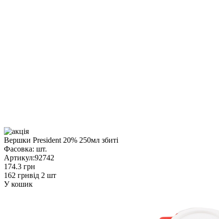
Вершки President 20% 250мл збиті
Фасовка:
шт.
Артикул:
92742
174.3 грн
162 грн
від 2 шт
У кошик