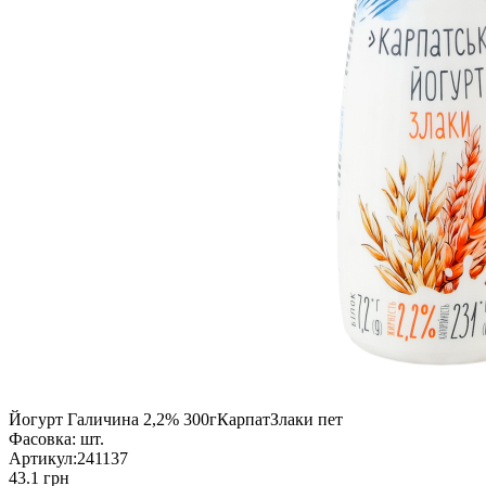
Йогурт Галичина 2,2% 300гКарпатЗлаки пет
Фасовка:
шт.
Артикул:
241137
43.1 грн