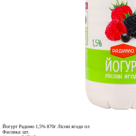
Йогурт Радимо 1,5% 870г Лісові ягоди пл
Фасовка:
шт.