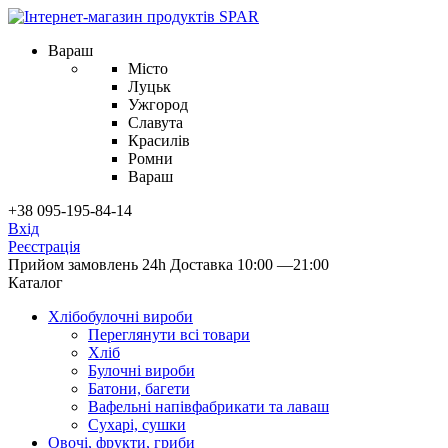
Вараш
Місто
Луцьк
Ужгород
Славута
Красилів
Ромни
Вараш
+38 095-195-84-14
Вхід
Реєстрація
Прийом замовлень 24h
Доставка 10:00 —21:00
Каталог
Хлібобулочні вироби
Переглянути всі товари
Хліб
Булочні вироби
Батони, багети
Вафельні напівфабрикати та лаваш
Сухарі, сушки
Овочі, фрукти, гриби