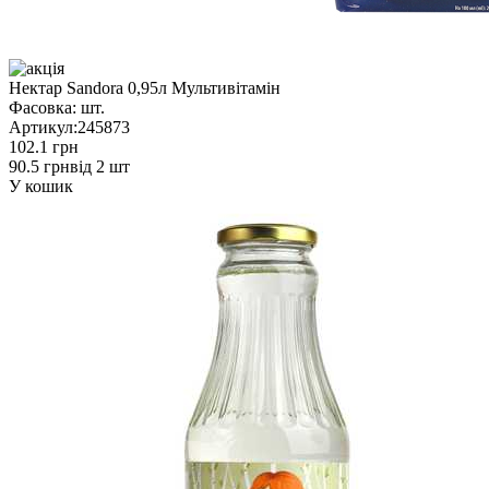
Нектар Sandora 0,95л Мультивітамін
Фасовка:
шт.
Артикул:
245873
102.1 грн
90.5 грн
від 2 шт
У кошик