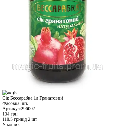
Сік Бессарабка 1л Гранатовий
Фасовка:
шт.
Артикул:
296007
134 грн
118.5 грн
від 2 шт
У кошик