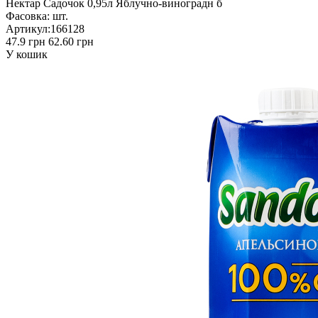
Нектар Садочок 0,95л Яблучно-виноградн б
Фасовка:
шт.
Артикул:
166128
47.9 грн
62.60 грн
У кошик