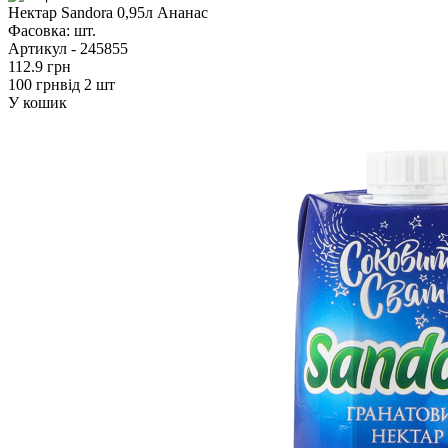
Нектар Sandora 0,95л Ананас
Фасовка:
шт.
Артикул -
245855
112.9 грн
100 грн
від 2 шт
У кошик