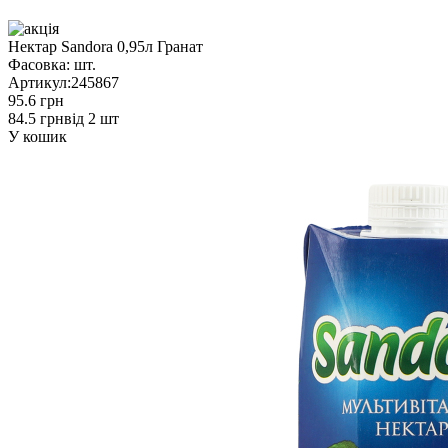
Нектар Sandora 0,95л Гранат
Фасовка:
шт.
Артикул:
245867
95.6 грн
84.5 грн
від 2 шт
У кошик