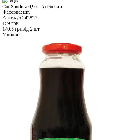
Сік Sandora 0,95л Апельсин
Фасовка:
шт.
Артикул:
245857
159 грн
140.5 грн
від 2 шт
У кошик