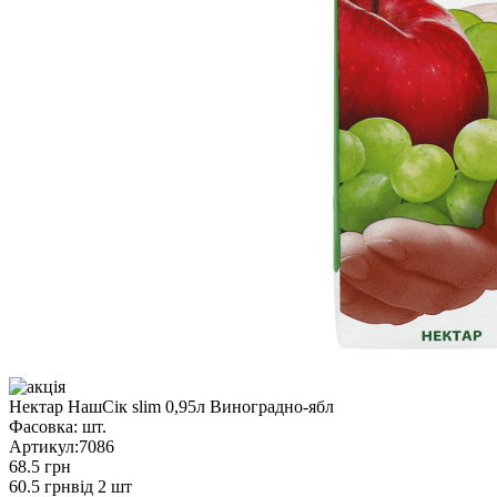
Нектар НашСік slim 0,95л Виноградно-ябл
Фасовка:
шт.
Артикул:
7086
68.5 грн
60.5 грн
від 2 шт