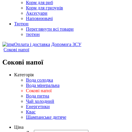
Корм для риб
Корм для гризунів
Аксесуари
Наповнювачі
Тютюн
Переглянути всі товари
тютюн
Оплата і доставка
Допомога ЗСУ
Сокові напої
Сокові напої
Категорія
Вода солодка
Вода мінеральна
Сокові напої
Вода питна
Чай холодний
Енергетики
Квас
Шампанське дитяче
Ціна