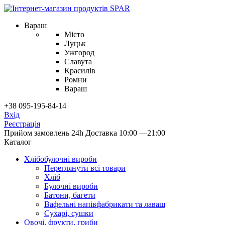
Вараш
Місто
Луцьк
Ужгород
Славута
Красилів
Ромни
Вараш
+38 095-195-84-14
Вхід
Реєстрація
Прийом замовлень 24h
Доставка 10:00 —21:00
Каталог
Хлібобулочні вироби
Переглянути всі товари
Хліб
Булочні вироби
Батони, багети
Вафельні напівфабрикати та лаваш
Сухарі, сушки
Овочі, фрукти, гриби