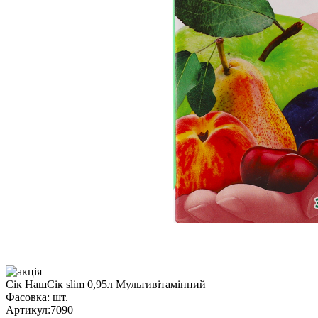
Сік НашСік slim 0,95л Мультивітамінний
Фасовка:
шт.
Артикул:
7090