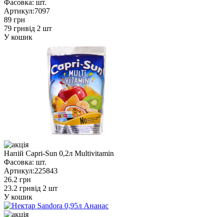
Фасовка:
шт.
Артикул:
7097
89 грн
79 грн
від 2 шт
У кошик
Напій Capri-Sun 0,2л Multivitamin
Фасовка:
шт.
Артикул:
225843
26.2 грн
23.2 грн
від 2 шт
У кошик