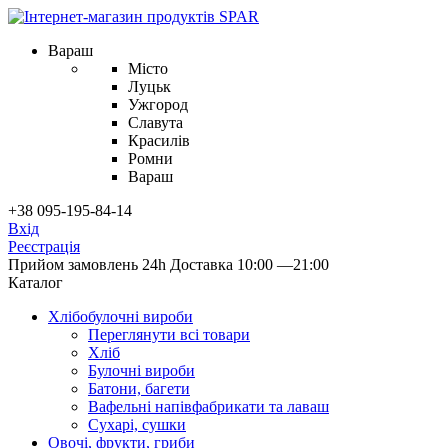
Вараш
Місто
Луцьк
Ужгород
Славута
Красилів
Ромни
Вараш
+38 095-195-84-14
Вхід
Реєстрація
Прийом замовлень 24h
Доставка 10:00 —21:00
Каталог
Хлібобулочні вироби
Переглянути всі товари
Хліб
Булочні вироби
Батони, багети
Вафельні напівфабрикати та лаваш
Сухарі, сушки
Овочі, фрукти, гриби