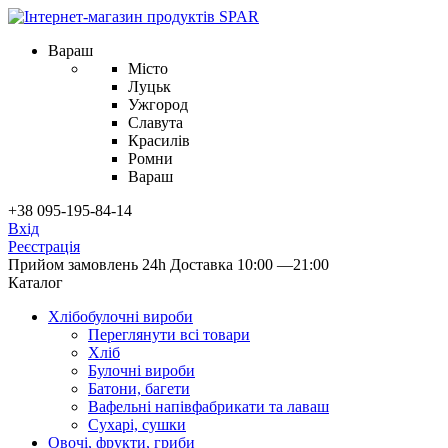
Вараш
Місто
Луцьк
Ужгород
Славута
Красилів
Ромни
Вараш
+38 095-195-84-14
Вхід
Реєстрація
Прийом замовлень 24h
Доставка 10:00 —21:00
Каталог
Хлібобулочні вироби
Переглянути всі товари
Хліб
Булочні вироби
Батони, багети
Вафельні напівфабрикати та лаваш
Сухарі, сушки
Овочі, фрукти, гриби