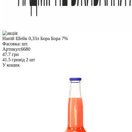
Напій Шейк 0,33л Бора Бора 7%
Фасовка:
шт.
Артикул:
6680
47.7 грн
41.5 грн
від 2 шт
У кошик