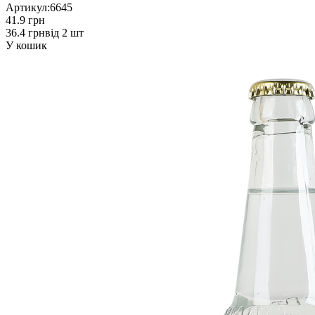
Артикул:
6645
41.9 грн
36.4 грн
від 2 шт
У кошик