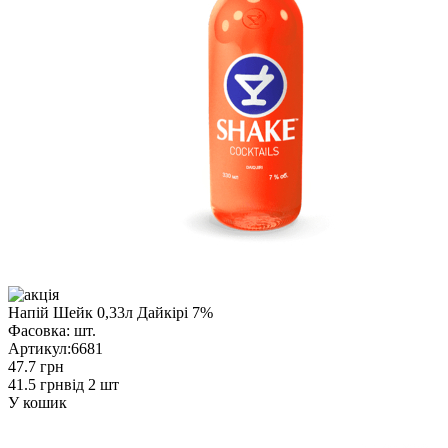
Напій Шейк 0,33л Дайкірі 7%
Фасовка:
шт.
Артикул:
6681
47.7 грн
41.5 грн
від 2 шт
У кошик