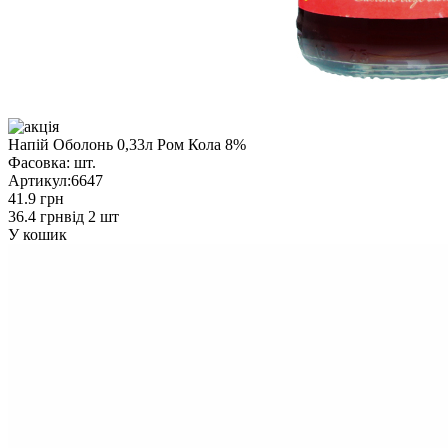
Напій Оболонь 0,33л Ром Кола 8%
Фасовка:
шт.
Артикул:
6647
41.9 грн
36.4 грн
від 2 шт
У кошик