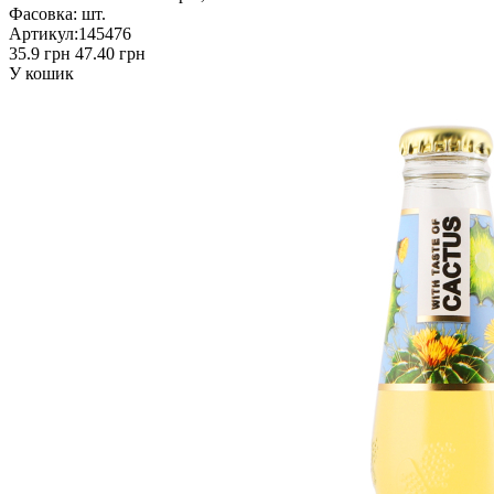
Фасовка:
шт.
Артикул:
145476
35.9 грн
47.40 грн
У кошик