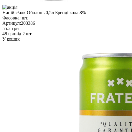
Напій с/алк Оболонь 0,5л Бренді кола 8%
Фасовка:
шт.
Артикул:
203386
55.2 грн
48 грн
від 2 шт
У кошик