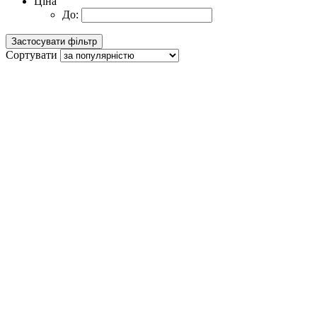
Ціна
До:
Сортувати