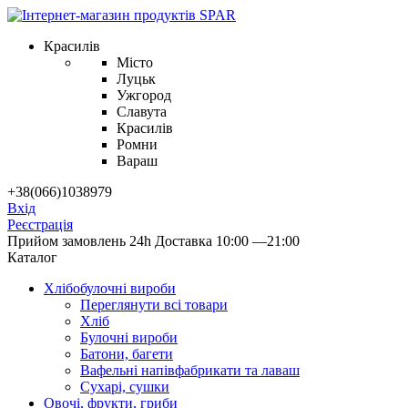
Красилів
Місто
Луцьк
Ужгород
Славута
Красилів
Ромни
Вараш
+38(066)1038979
Вхід
Реєстрація
Прийом замовлень 24h
Доставка 10:00 —21:00
Каталог
Хлібобулочні вироби
Переглянути всі товари
Хліб
Булочні вироби
Батони, багети
Вафельні напівфабрикати та лаваш
Сухарі, сушки
Овочі, фрукти, гриби