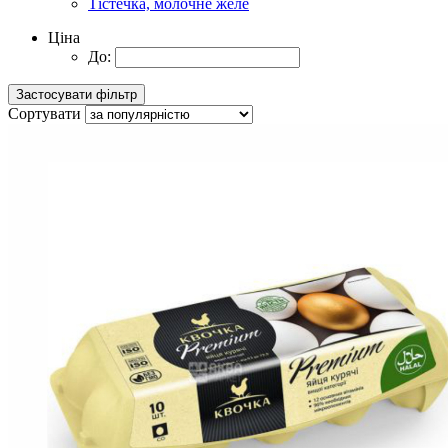
Тістечка, молочне желе
Ціна
До:
Сортувати