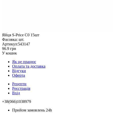
Яйця S-Price С0 15шт
Фасовка:
шт.
Артикул:
543147
96.9 грн
У кошик
Як це працює
Оплата та доставка
Відгуки
Оферта
Рецепти
Реєстрація
Вхід
+38(066)1038979
Прийом замовлень 24h