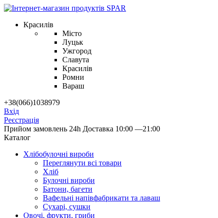
Красилів
Місто
Луцьк
Ужгород
Славута
Красилів
Ромни
Вараш
+38(066)1038979
Вхід
Реєстрація
Прийом замовлень 24h
Доставка 10:00 —21:00
Каталог
Хлібобулочні вироби
Переглянути всі товари
Хліб
Булочні вироби
Батони, багети
Вафельні напівфабрикати та лаваш
Сухарі, сушки
Овочі, фрукти, гриби