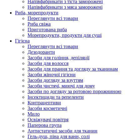
Напівфабрикати з тіста заморожені
Напівфабрикати з мяса заморожені
Риба, морепродукти
Переглянути всі товари
Риба свіжа
Приготована риба
Морепродукти, продукти для суші
Гігієна
Переглянути всі товари
Дезодоранти
Засоби для гоління, депіляції
Засоби для волосся
Засоби для прання та догляду за тканинам
Засоби жіночої гігієни
Засоби догляду за взуттям
Засоби чистячі, миючі для дому
Засоби по догляду за ротовою порожниною
Інсектициди та репеленти
Контрацептиви
Засоби косметичні
Мило
Освіжувачі повітря
Паперова група
Антистатичні засоби для тканин
Гель-душ, піна для ванн, солі