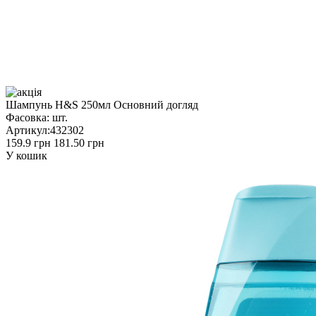
Шампунь H&S 250мл Основний догляд
Фасовка:
шт.
Артикул:
432302
159.9 грн
181.50 грн
У кошик