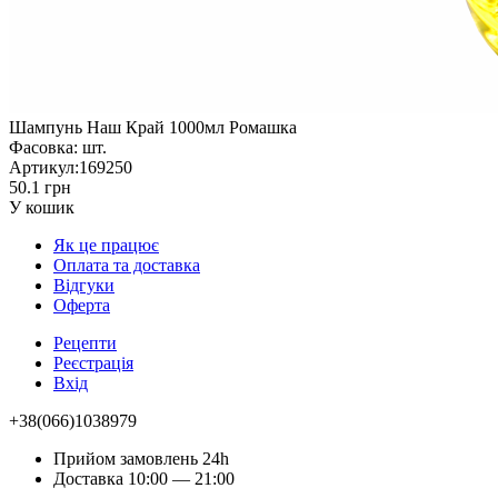
Шампунь Наш Край 1000мл Ромашка
Фасовка:
шт.
Артикул:
169250
50.1 грн
У кошик
Як це працює
Оплата та доставка
Відгуки
Оферта
Рецепти
Реєстрація
Вхід
+38(066)1038979
Прийом замовлень 24h
Доставка 10:00 — 21:00