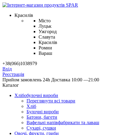
Красилів
Місто
Луцьк
Ужгород
Славута
Красилів
Ромни
Вараш
+38(066)1038979
Вхід
Реєстрація
Прийом замовлень 24h
Доставка 10:00 —21:00
Каталог
Хлібобулочні вироби
Переглянути всі товари
Хліб
Булочні вироби
Батони, багети
Вафельні напівфабрикати та лаваш
Сухарі, сушки
Овочі, фрукти, гриби