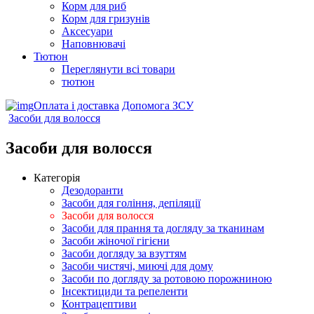
Корм для риб
Корм для гризунів
Аксесуари
Наповнювачі
Тютюн
Переглянути всі товари
тютюн
Оплата і доставка
Допомога ЗСУ
Засоби для волосся
Засоби для волосся
Категорія
Дезодоранти
Засоби для гоління, депіляції
Засоби для волосся
Засоби для прання та догляду за тканинам
Засоби жіночої гігієни
Засоби догляду за взуттям
Засоби чистячі, миючі для дому
Засоби по догляду за ротовою порожниною
Інсектициди та репеленти
Контрацептиви