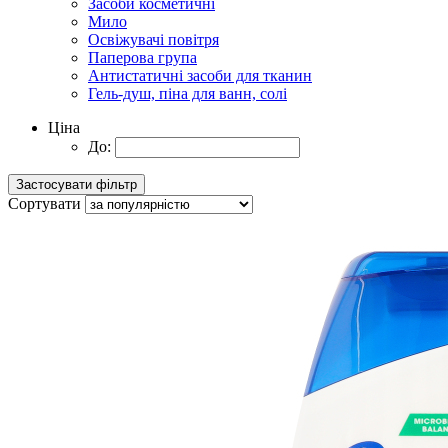
Засоби косметичні
Мило
Освіжувачі повітря
Паперова група
Антистатичні засоби для тканин
Гель-душ, піна для ванн, солі
Ціна
До:
Сортувати