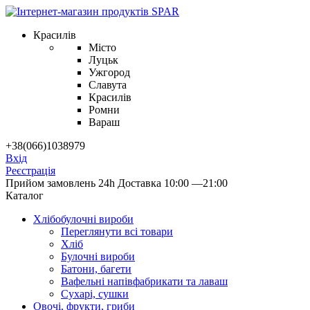
Красилів
Місто
Луцьк
Ужгород
Славута
Красилів
Ромни
Вараш
+38(066)1038979
Вхід
Реєстрація
Прийом замовлень 24h
Доставка 10:00 —21:00
Каталог
Хлібобулочні вироби
Переглянути всі товари
Хліб
Булочні вироби
Батони, багети
Вафельні напівфабрикати та лаваш
Сухарі, сушки
Овочі, фрукти, гриби