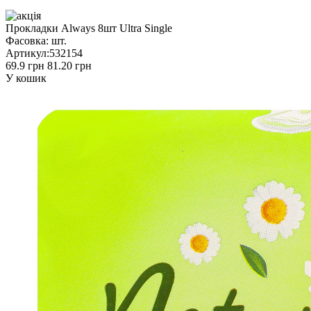
Прокладки Always 8шт Ultra Single
Фасовка:
шт.
Артикул:
532154
69.9 грн
81.20 грн
У кошик