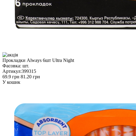
Прокладки Always 6шт Ultra Night
Фасовка:
шт.
Артикул:
399315
69.9 грн
81.20 грн
У кошик