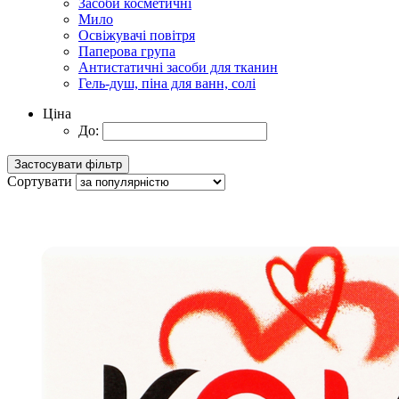
Засоби косметичні
Мило
Освіжувачі повітря
Паперова група
Антистатичні засоби для тканин
Гель-душ, піна для ванн, солі
Ціна
До:
Сортувати