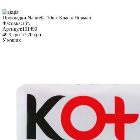
Прокладки Naturella 10шт Класік Нормал
Фасовка:
шт.
Артикул:
101499
49.9 грн
57.70 грн
У кошик