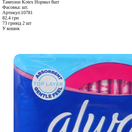
Тампони Kotex Нормал 8шт
Фасовка:
шт.
Артикул:
10781
82.4 грн
73 грн
від 2 шт
У кошик