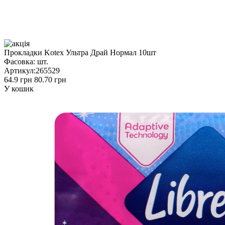
Прокладки Kotex Ультра Драй Нормал 10шт
Фасовка:
шт.
Артикул:
265529
64.9 грн
80.70 грн
У кошик