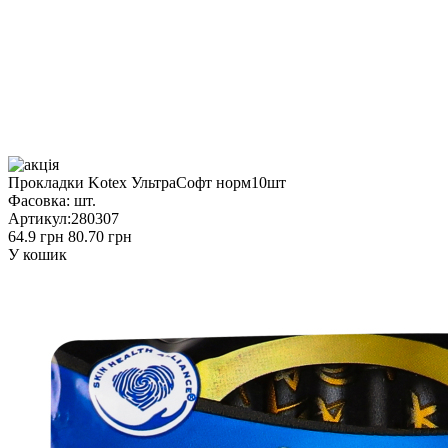
Прокладки Kotex УльтраСофт норм10шт
Фасовка:
шт.
Артикул:
280307
64.9 грн
80.70 грн
У кошик