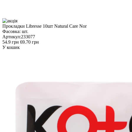
Прокладки Libresse 10шт Natural Care Nor
Фасовка:
шт.
Артикул:
233077
54.9 грн
69.70 грн
У кошик