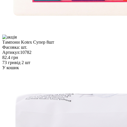
Тампони Kotex Супер 8шт
Фасовка:
шт.
Артикул:
10782
82.4 грн
73 грн
від 2 шт
У кошик