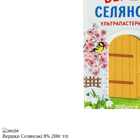
Вершки Селянські 8% 200г т/п