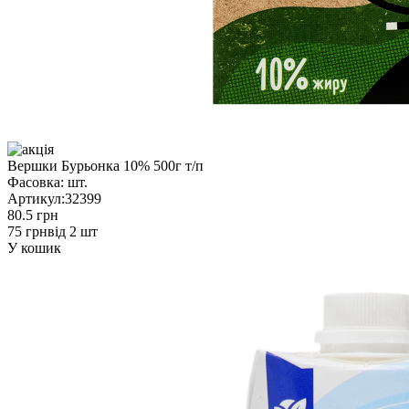
Вершки Бурьонка 10% 500г т/п
Фасовка:
шт.
Артикул:
32399
80.5 грн
75 грн
від 2 шт
У кошик