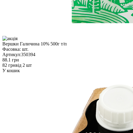
Вершки Галичина 10% 500г т/п
Фасовка:
шт.
Артикул:
350394
88.1 грн
82 грн
від 2 шт
У кошик