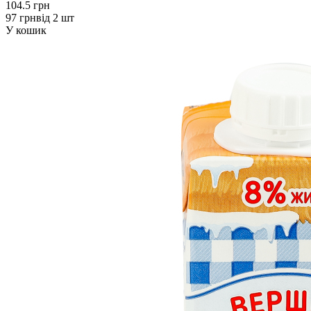
104.5 грн
97 грн
від 2 шт
У кошик