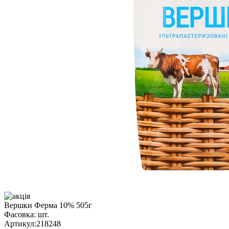
Вершки Ферма 10% 505г
Фасовка:
шт.
Артикул:
218248