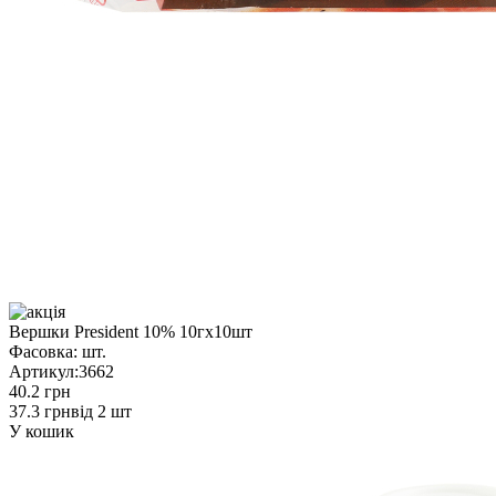
Вершки President 10% 10гх10шт
Фасовка:
шт.
Артикул:
3662
40.2 грн
37.3 грн
від 2 шт
У кошик