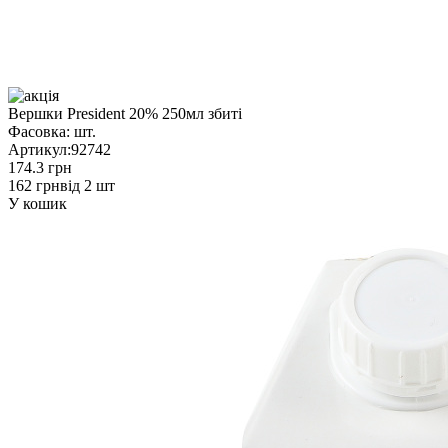
Вершки President 20% 250мл збиті
Фасовка:
шт.
Артикул:
92742
174.3 грн
162 грн
від 2 шт
У кошик