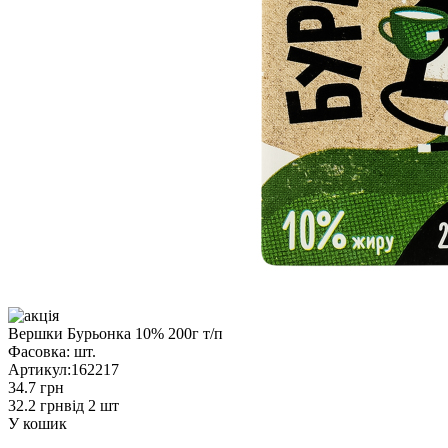
Вершки Бурьонка 10% 200г т/п
Фасовка:
шт.
Артикул:
162217
34.7 грн
32.2 грн
від 2 шт
У кошик