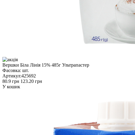
Вершки Біла Лінія 15% 485г Ультрапастер
Фасовка:
шт.
Артикул:
425692
80.9 грн
123.20 грн
У кошик