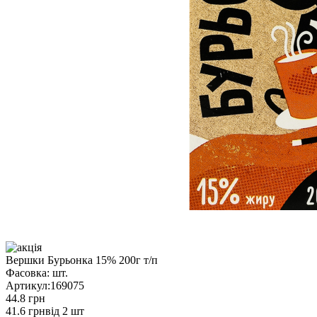
Вершки Бурьонка 15% 200г т/п
Фасовка:
шт.
Артикул:
169075
44.8 грн
41.6 грн
від 2 шт