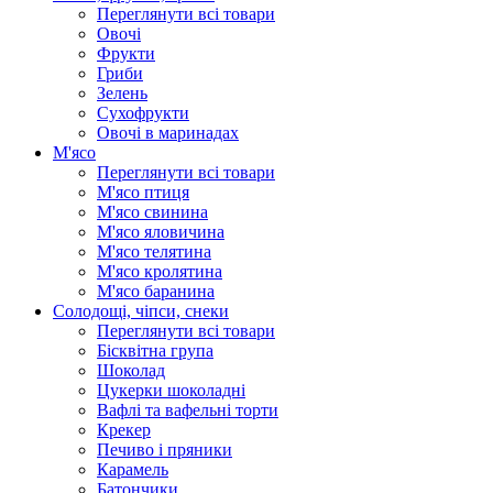
Переглянути всі товари
Овочі
Фрукти
Гриби
Зелень
Сухофрукти
Овочі в маринадах
М'ясо
Переглянути всі товари
М'ясо птиця
М'ясо свинина
М'ясо яловичина
М'ясо телятина
М'ясо кролятина
М'ясо баранина
Солодощі, чіпси, снеки
Переглянути всі товари
Бісквітна група
Шоколад
Цукерки шоколадні
Вафлі та вафельні торти
Крекер
Печиво і пряники
Карамель
Батончики