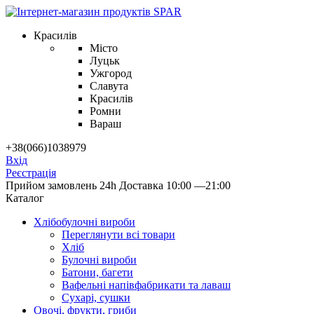
Красилів
Місто
Луцьк
Ужгород
Славута
Красилів
Ромни
Вараш
+38(066)1038979
Вхід
Реєстрація
Прийом замовлень 24h
Доставка 10:00 —21:00
Каталог
Хлібобулочні вироби
Переглянути всі товари
Хліб
Булочні вироби
Батони, багети
Вафельні напівфабрикати та лаваш
Сухарі, сушки
Овочі, фрукти, гриби