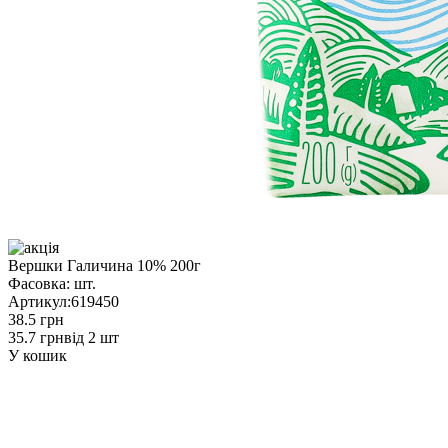
Вершки Галичина 10% 200г
Фасовка:
шт.
Артикул:
619450
38.5 грн
35.7 грн
від 2 шт
У кошик