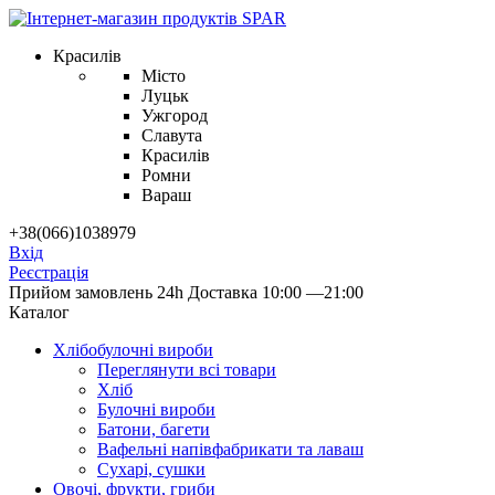
Красилів
Місто
Луцьк
Ужгород
Славута
Красилів
Ромни
Вараш
+38(066)1038979
Вхід
Реєстрація
Прийом замовлень 24h
Доставка 10:00 —21:00
Каталог
Хлібобулочні вироби
Переглянути всі товари
Хліб
Булочні вироби
Батони, багети
Вафельні напівфабрикати та лаваш
Сухарі, сушки
Овочі, фрукти, гриби