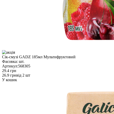
Сік-смузі GADZ 185мл Мультифруктовий
Фасовка:
шт.
Артикул:
568305
29.4 грн
26.9 грн
від 2 шт
У кошик