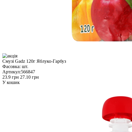
Смузі Gadz 120г Яблуко-Гарбуз
Фасовка:
шт.
Артикул:
566847
23.9 грн
27.10 грн
У кошик