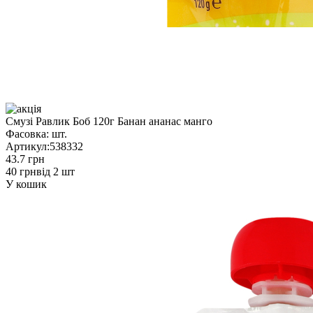
Смузі Равлик Боб 120г Банан ананас манго
Фасовка:
шт.
Артикул:
538332
43.7 грн
40 грн
від 2 шт
У кошик