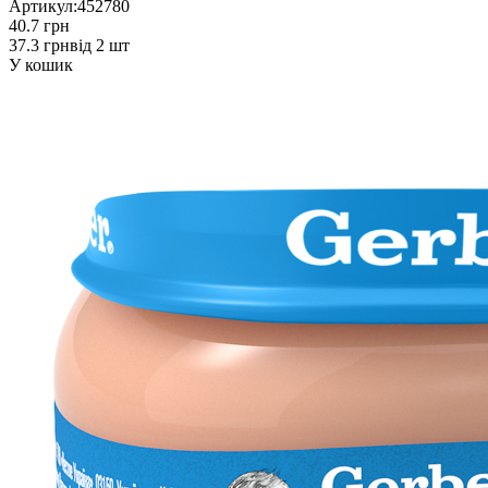
Артикул:
452780
40.7 грн
37.3 грн
від 2 шт
У кошик