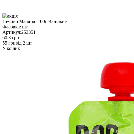
Печиво Малятко 100г Ванільне
Фасовка:
шт.
Артикул:
253351
60.3 грн
55 грн
від 2 шт
У кошик