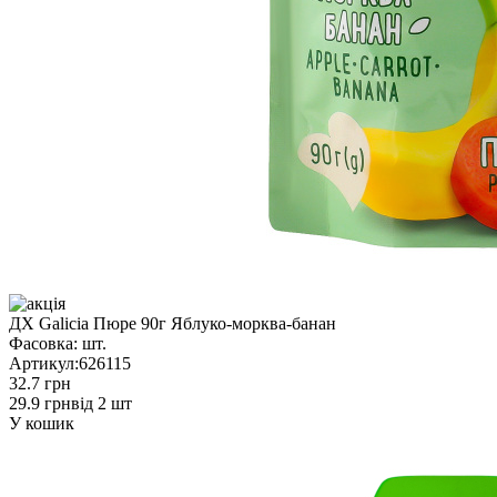
ДХ Galicia Пюре 90г Яблуко-морква-банан
Фасовка:
шт.
Артикул:
626115
32.7 грн
29.9 грн
від 2 шт
У кошик