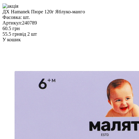
ДХ Hamanek Пюре 120г Яблуко-манго
Фасовка:
шт.
Артикул:
240789
60.5 грн
55.5 грн
від 2 шт
У кошик