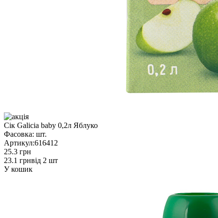
Сік Galicia baby 0,2л Яблуко
Фасовка:
шт.
Артикул:
616412
25.3 грн
23.1 грн
від 2 шт
У кошик