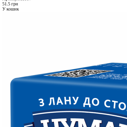
51.5 грн
У кошик