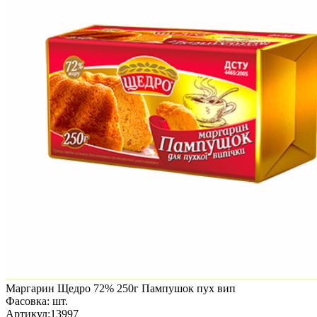
Маргарин Щедро 72% 250г Пампушок пух вип
Фасовка:
шт.
Артикул:
13997