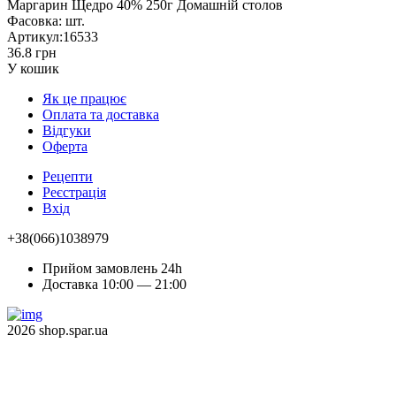
Маргарин Щедро 40% 250г Домашній столов
Фасовка:
шт.
Артикул:
16533
36.8 грн
У кошик
Як це працює
Оплата та доставка
Відгуки
Оферта
Рецепти
Реєстрація
Вхід
+38(066)1038979
Прийом замовлень 24h
Доставка 10:00 — 21:00
2026 shop.spar.ua