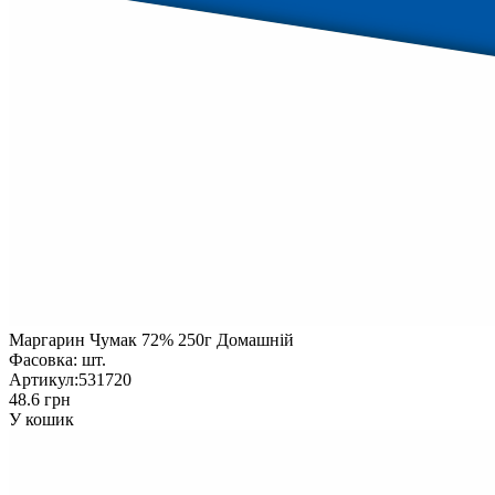
Маргарин Чумак 72% 250г Домашній
Фасовка:
шт.
Артикул:
531720
48.6 грн
У кошик