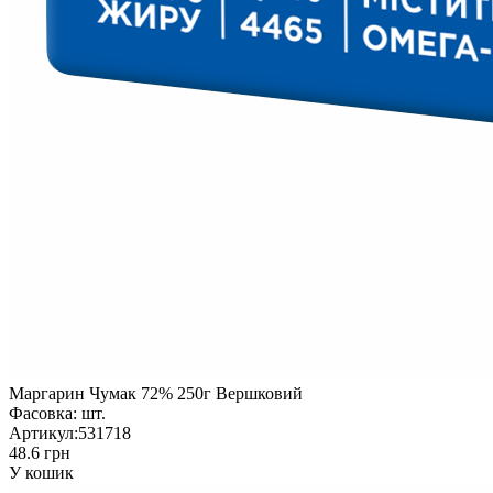
Маргарин Чумак 72% 250г Вершковий
Фасовка:
шт.
Артикул:
531718
48.6 грн
У кошик