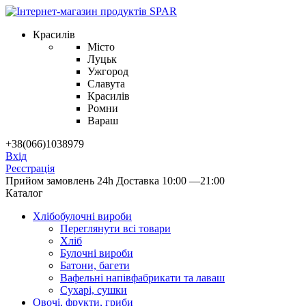
Красилів
Місто
Луцьк
Ужгород
Славута
Красилів
Ромни
Вараш
+38(066)1038979
Вхід
Реєстрація
Прийом замовлень 24h
Доставка 10:00 —21:00
Каталог
Хлібобулочні вироби
Переглянути всі товари
Хліб
Булочні вироби
Батони, багети
Вафельні напівфабрикати та лаваш
Сухарі, сушки
Овочі, фрукти, гриби