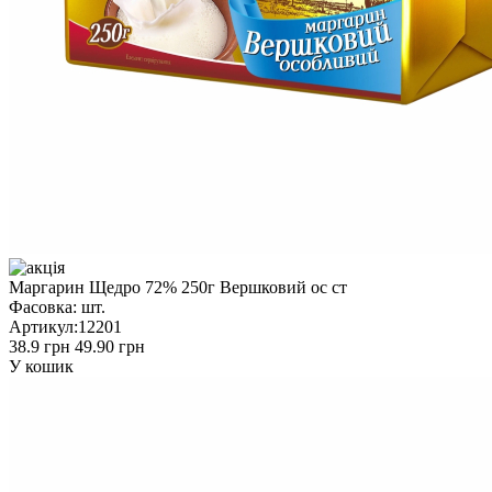
Маргарин Щедро 72% 250г Вершковий ос ст
Фасовка:
шт.
Артикул:
12201
38.9 грн
49.90 грн
У кошик