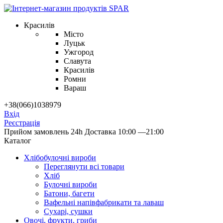
Красилів
Місто
Луцьк
Ужгород
Славута
Красилів
Ромни
Вараш
+38(066)1038979
Вхід
Реєстрація
Прийом замовлень 24h
Доставка 10:00 —21:00
Каталог
Хлібобулочні вироби
Переглянути всі товари
Хліб
Булочні вироби
Батони, багети
Вафельні напівфабрикати та лаваш
Сухарі, сушки
Овочі, фрукти, гриби