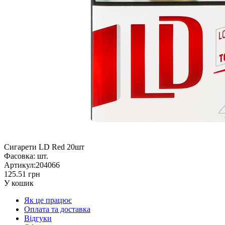
Сигарети LD Red 20шт
Фасовка:
шт.
Артикул:
204066
125.51 грн
У кошик
Як це працює
Оплата та доставка
Відгуки