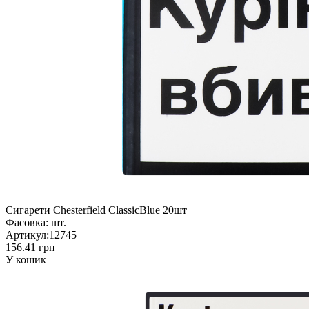
Сигарети Chesterfield ClassicBlue 20шт
Фасовка:
шт.
Артикул:
12745
156.41 грн
У кошик