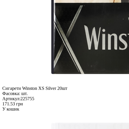
Сигарети Winston XS Silver 20шт
Фасовка:
шт.
Артикул:
225755
171.53 грн
У кошик