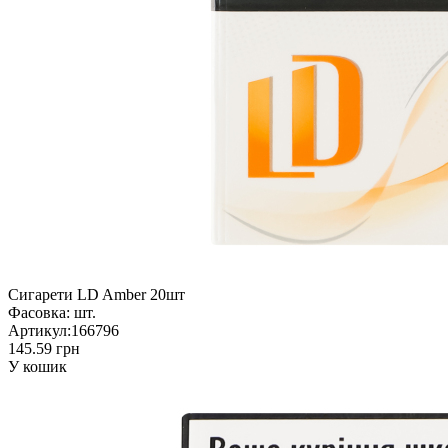
Сигарети LD Amber 20шт
Фасовка:
шт.
Артикул:
166796
145.59 грн
У кошик