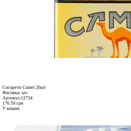
Сигарети Camel 20шт
Фасовка:
шт.
Артикул:
12734
176.59 грн
У кошик