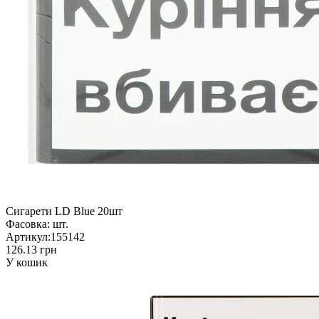
Сигарети LD Blue 20шт
Фасовка:
шт.
Артикул:
155142
126.13 грн
У кошик