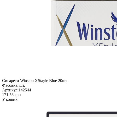
Сигарети Winston XStayle Blue 20шт
Фасовка:
шт.
Артикул:
142544
171.53 грн
У кошик