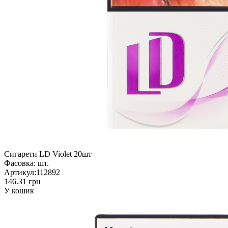
Сигарети LD Violet 20шт
Фасовка:
шт.
Артикул:
112892
146.31 грн
У кошик