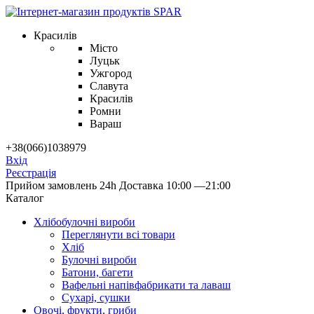
Красилів
Місто
Луцьк
Ужгород
Славута
Красилів
Ромни
Вараш
+38(066)1038979
Вхід
Реєстрація
Прийом замовлень 24h
Доставка 10:00 —21:00
Каталог
Хлібобулочні вироби
Переглянути всі товари
Хліб
Булочні вироби
Батони, багети
Вафельні напівфабрикати та лаваш
Сухарі, сушки
Овочі, фрукти, гриби