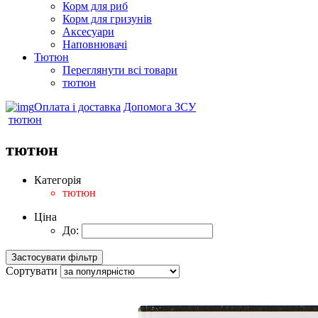
Корм для риб
Корм для гризунів
Аксесуари
Наповнювачі
Тютюн
Переглянути всі товари
тютюн
Оплата і доставка
Допомога ЗСУ
тютюн
тютюн
Категорія
тютюн
Ціна
До:
Сортувати