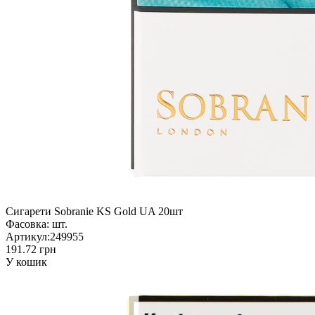
Сигарети Sobranie KS Gold UA 20шт
Фасовка:
шт.
Артикул:
249955
191.72 грн
У кошик