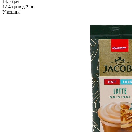
14.5 грн
12.4 грн
від 2 шт
У кошик