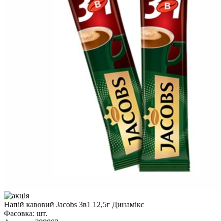
Напій кавовий Jacobs 3в1 12,5г Динамікс
Фасовка:
шт.