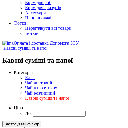
Корм для риб
Корм для гризунів
Аксесуари
Наповнювачі
Тютюн
Переглянути всі товари
тютюн
Оплата і доставка
Допомога ЗСУ
Кавові суміші та напої
Кавові суміші та напої
Категорія
Кава
Чай листовий
Чай в пакетиках
Чай розчинний
Кавові суміші та напої
Ціна
До: