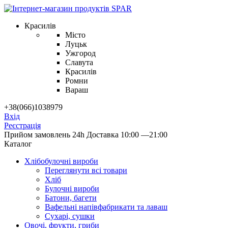
Красилів
Місто
Луцьк
Ужгород
Славута
Красилів
Ромни
Вараш
+38(066)1038979
Вхід
Реєстрація
Прийом замовлень 24h
Доставка 10:00 —21:00
Каталог
Хлібобулочні вироби
Переглянути всі товари
Хліб
Булочні вироби
Батони, багети
Вафельні напівфабрикати та лаваш
Сухарі, сушки
Овочі, фрукти, гриби