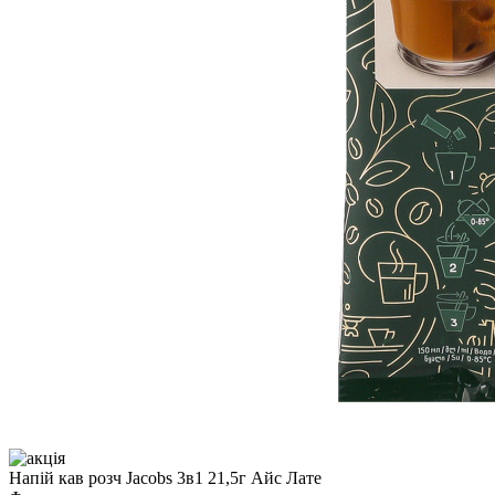
Напій кав розч Jacobs 3в1 21,5г Айс Лате