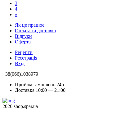
3
4
»
Як це працює
Оплата та доставка
Відгуки
Оферта
Рецепти
Реєстрація
Вхід
+38(066)1038979
Прийом замовлень 24h
Доставка 10:00 — 21:00
2026 shop.spar.ua