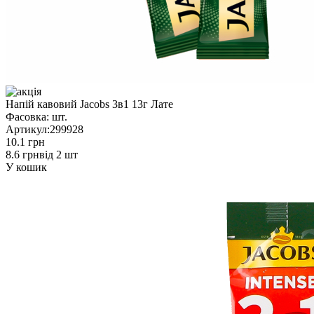
Напій кавовий Jacobs 3в1 13г Лате
Фасовка:
шт.
Артикул:
299928
10.1 грн
8.6 грн
від 2 шт
У кошик