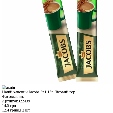
Напій кавовий Jacobs 3в1 15г Лісовий гор
Фасовка:
шт.
Артикул:
322439
14.5 грн
12.4 грн
від 2 шт