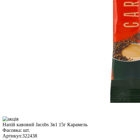
Напій кавовий Jacobs 3в1 15г Карамель
Фасовка:
шт.
Артикул:
322438