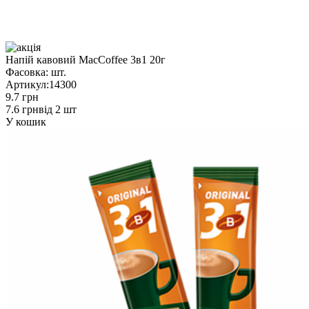
Напій кавовий MacCoffee 3в1 20г
Фасовка:
шт.
Артикул:
14300
9.7 грн
7.6 грн
від 2 шт
У кошик