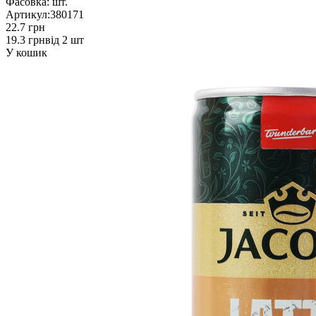
Фасовка:
шт.
Артикул:
380171
22.7 грн
19.3 грн
від 2 шт
У кошик