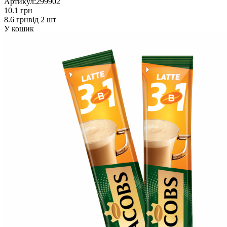
Артикул:
299902
10.1 грн
8.6 грн
від 2 шт
У кошик