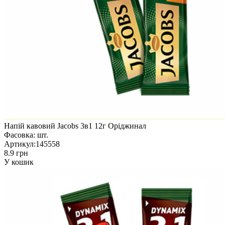
Напій кавовий Jacobs 3в1 12г Оріджинал
Фасовка:
шт.
Артикул:
145558
8.9 грн
У кошик