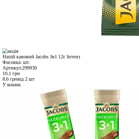
Напій кавовий Jacobs 3в1 12г Інтенз
Фасовка:
шт.
Артикул:
299930
10.1 грн
8.6 грн
від 2 шт
У кошик