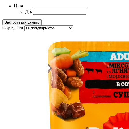
Ціна
До:
Сортувати