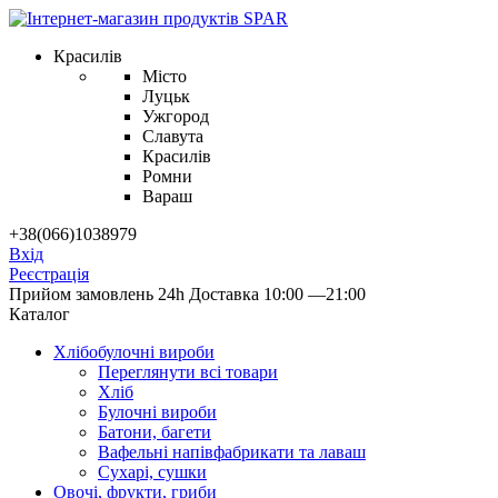
Красилів
Місто
Луцьк
Ужгород
Славута
Красилів
Ромни
Вараш
+38(066)1038979
Вхід
Реєстрація
Прийом замовлень 24h
Доставка 10:00 —21:00
Каталог
Хлібобулочні вироби
Переглянути всі товари
Хліб
Булочні вироби
Батони, багети
Вафельні напівфабрикати та лаваш
Сухарі, сушки
Овочі, фрукти, гриби