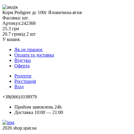
Корм Pedigree дс 100г Яловичина-ягня
Фасовка:
шт.
Артикул:
242368
25.3 грн
20.7 грн
від 2 шт
У кошик
Як це працює
Оплата та доставка
Відгуки
Оферта
Рецепти
Реєстрація
Вхід
+38(066)1038979
Прийом замовлень 24h
Доставка 10:00 — 21:00
2026 shop.spar.ua