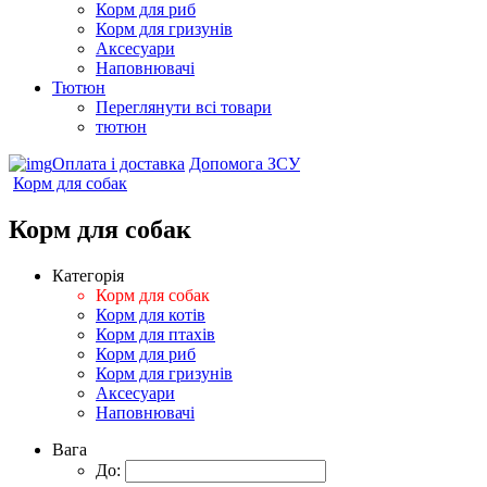
Корм для риб
Корм для гризунів
Аксесуари
Наповнювачі
Тютюн
Переглянути всі товари
тютюн
Оплата і доставка
Допомога ЗСУ
Корм для собак
Корм для собак
Категорія
Корм для собак
Корм для котів
Корм для птахів
Корм для риб
Корм для гризунів
Аксесуари
Наповнювачі
Вага
До: