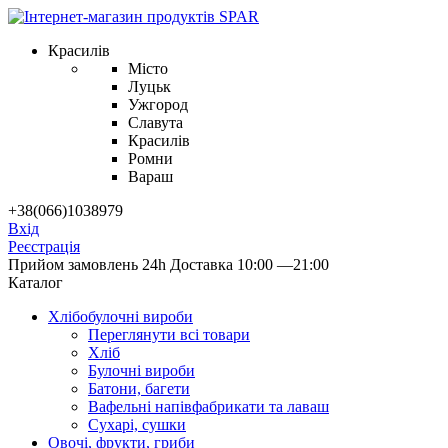
Красилів
Місто
Луцьк
Ужгород
Славута
Красилів
Ромни
Вараш
+38(066)1038979
Вхід
Реєстрація
Прийом замовлень 24h
Доставка 10:00 —21:00
Каталог
Хлібобулочні вироби
Переглянути всі товари
Хліб
Булочні вироби
Батони, багети
Вафельні напівфабрикати та лаваш
Сухарі, сушки
Овочі, фрукти, гриби