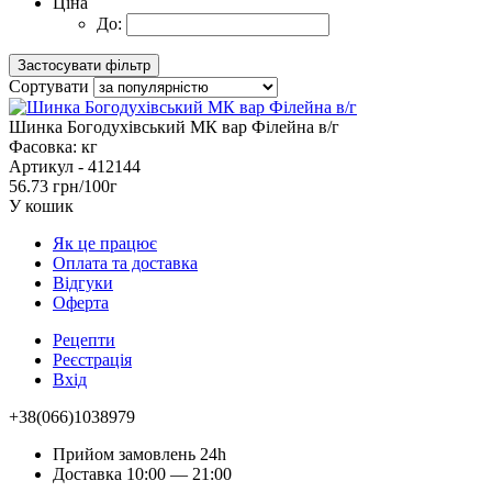
Ціна
До:
Сортувати
Шинка Богодухівський МК вар Філейна в/г
Фасовка:
кг
Артикул -
412144
56.73 грн/100г
У кошик
Як це працює
Оплата та доставка
Відгуки
Оферта
Рецепти
Реєстрація
Вхід
+38(066)1038979
Прийом замовлень 24h
Доставка 10:00 — 21:00