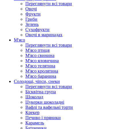
Переглянути всі товари
Овочі
Фрукти
Гриби
Зелень
Сухофрукти
Овочі в маринадах
М'ясо
Переглянути всі товари
М'ясо птиця
М'ясо свинина
М'ясо яловичина
М'ясо телятина
М'ясо кролятина
М'ясо баранина
Солодощі, чіпси, снеки
Переглянути всі товари
Бісквітна група
Шоколад
Цукерки шоколадні
Вафлі та вафельні торти
Крекер
Печиво і пряники
Карамель
Батончики