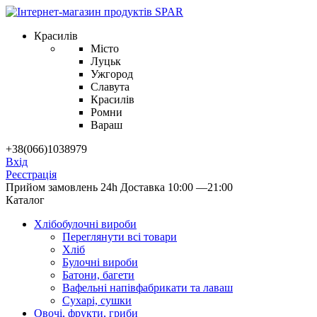
Красилів
Місто
Луцьк
Ужгород
Славута
Красилів
Ромни
Вараш
+38(066)1038979
Вхід
Реєстрація
Прийом замовлень 24h
Доставка 10:00 —21:00
Каталог
Хлібобулочні вироби
Переглянути всі товари
Хліб
Булочні вироби
Батони, багети
Вафельні напівфабрикати та лаваш
Сухарі, сушки
Овочі, фрукти, гриби