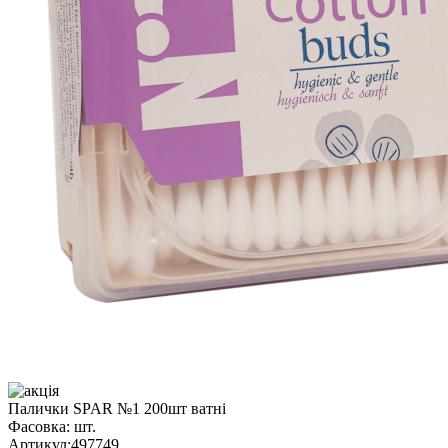
Палички SPAR №1 200шт ватні
Фасовка:
шт.
Артикул:
497749