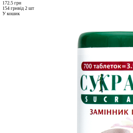
172.5 грн
154 грн
від 2 шт
У кошик