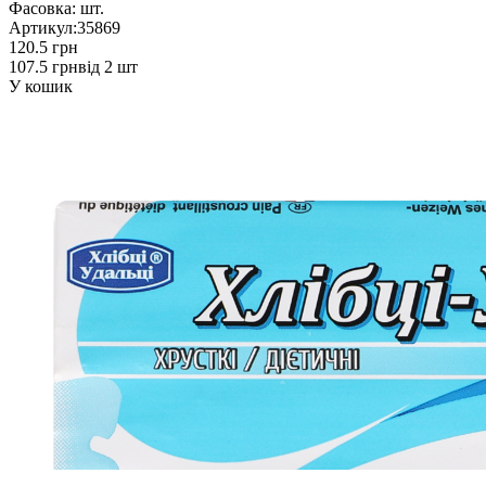
Фасовка:
шт.
Артикул:
35869
120.5 грн
107.5 грн
від 2 шт
У кошик