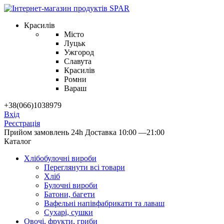
Красилів
Місто
Луцьк
Ужгород
Славута
Красилів
Ромни
Вараш
+38(066)1038979
Вхід
Реєстрація
Прийом замовлень 24h
Доставка 10:00 —21:00
Каталог
Хлібобулочні вироби
Переглянути всі товари
Хліб
Булочні вироби
Батони, багети
Вафельні напівфабрикати та лаваш
Сухарі, сушки
Овочі, фрукти, гриби