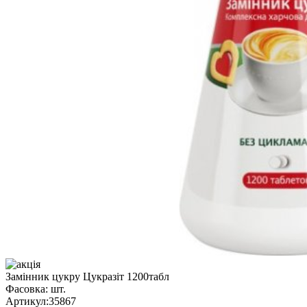
Замінник цукру Цукразіт 1200табл
Фасовка:
шт.
Артикул:
35867