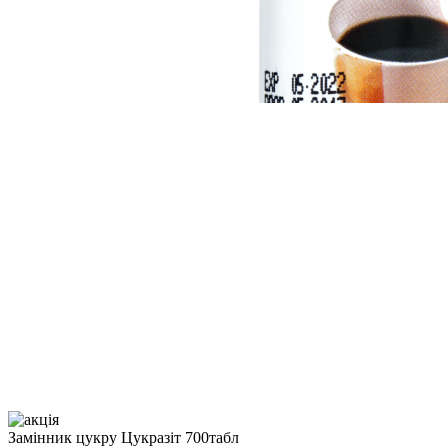
Замінник цукру Цукразіт 700табл