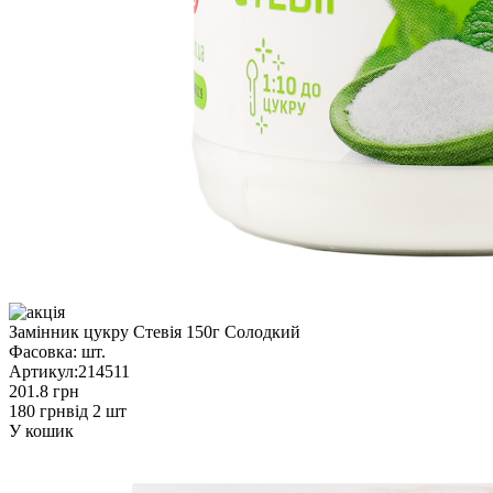
Замінник цукру Стевія 150г Солодкий
Фасовка:
шт.
Артикул:
214511
201.8 грн
180 грн
від 2 шт
У кошик