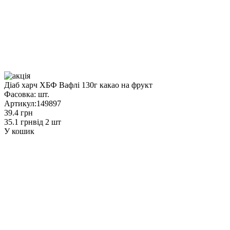
Діаб харч ХБФ Вафлі 130г какао на фрукт
Фасовка:
шт.
Артикул:
149897
39.4 грн
35.1 грн
від 2 шт
У кошик