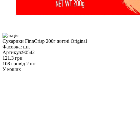
Сухарики FinnCrisp 200г житні Original
Фасовка:
шт.
Артикул:
90542
121.3 грн
108 грн
від 2 шт
У кошик