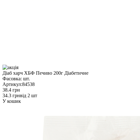
Діаб харч ХБФ Печиво 200г Діабетичне
Фасовка:
шт.
Артикул:
84538
38.4 грн
34.3 грн
від 2 шт
У кошик