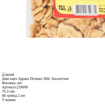
Діаб.харч Здраво Печиво 300г Зоологічне
Фасовка:
шт.
Артикул:
218699
76.3 грн
68 грн
від 2 шт
У кошик