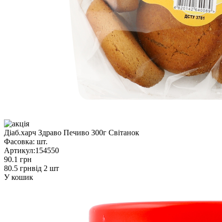
Діаб.харч Здраво Печиво 300г Світанок
Фасовка:
шт.
Артикул:
154550
90.1 грн
80.5 грн
від 2 шт
У кошик