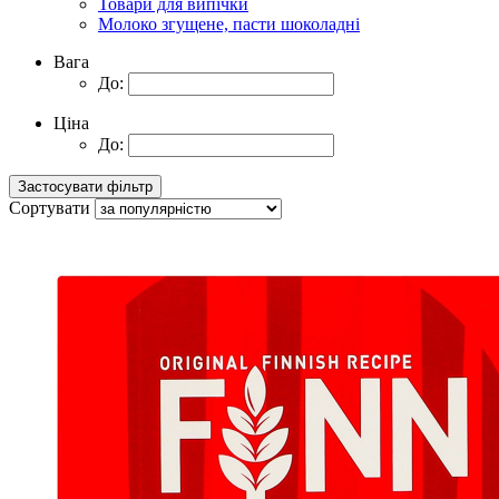
Товари для випічки
Молоко згущене, пасти шоколадні
Вага
До:
Ціна
До:
Сортувати