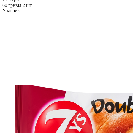
60 грн
від 2 шт
У кошик