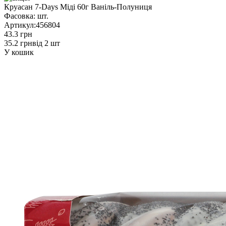
Круасан 7-Days Міді 60г Ваніль-Полуниця
Фасовка:
шт.
Артикул:
456804
43.3 грн
35.2 грн
від 2 шт
У кошик