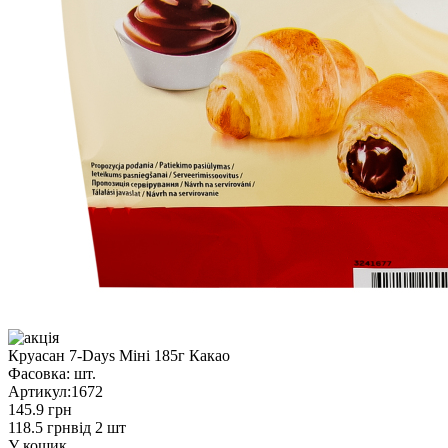
Круасан 7-Days Міні 185г Какао
Фасовка:
шт.
Артикул:
1672
145.9 грн
118.5 грн
від 2 шт
У кошик