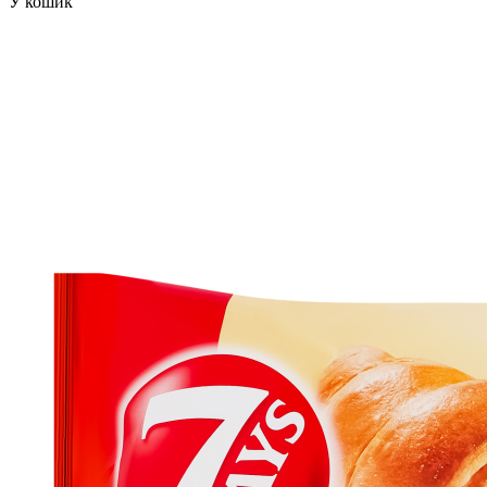
У кошик