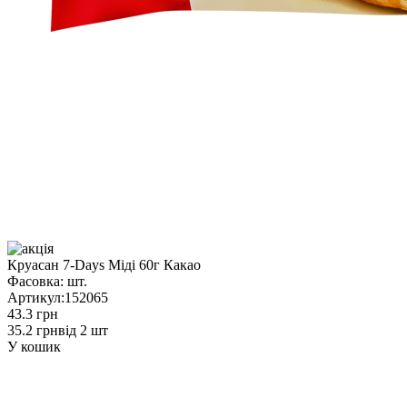
Круасан 7-Days Міді 60г Какао
Фасовка:
шт.
Артикул:
152065
43.3 грн
35.2 грн
від 2 шт
У кошик