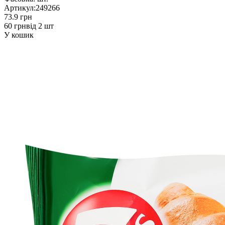
Артикул:
249266
73.9 грн
60 грн
від 2 шт
У кошик