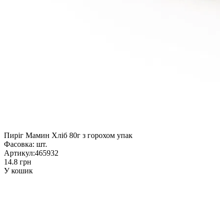
Пиріг Мамин Хліб 80г з горохом упак
Фасовка:
шт.
Артикул:
465932
14.8 грн
У кошик