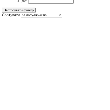
До:
Сортувати