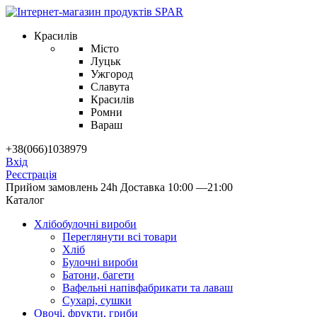
Красилів
Місто
Луцьк
Ужгород
Славута
Красилів
Ромни
Вараш
+38(066)1038979
Вхід
Реєстрація
Прийом замовлень 24h
Доставка 10:00 —21:00
Каталог
Хлібобулочні вироби
Переглянути всі товари
Хліб
Булочні вироби
Батони, багети
Вафельні напівфабрикати та лаваш
Сухарі, сушки
Овочі, фрукти, гриби