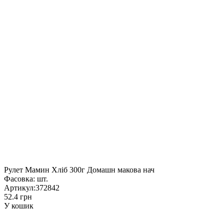
Рулет Мамин Хліб 300г Домашн макова нач
Фасовка:
шт.
Артикул:
372842
52.4 грн
У кошик