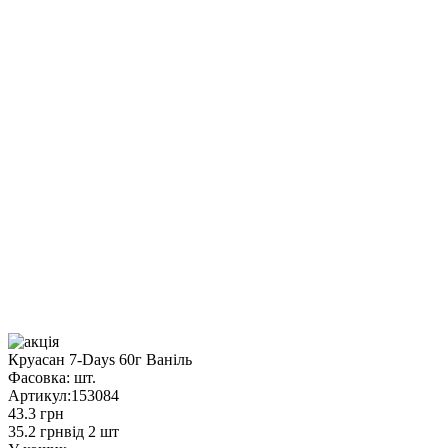
Круасан 7-Days 60г Ваніль
Фасовка:
шт.
Артикул:
153084
43.3 грн
35.2 грн
від 2 шт