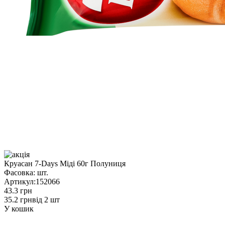
Круасан 7-Days Міді 60г Полуниця
Фасовка:
шт.
Артикул:
152066
43.3 грн
35.2 грн
від 2 шт
У кошик