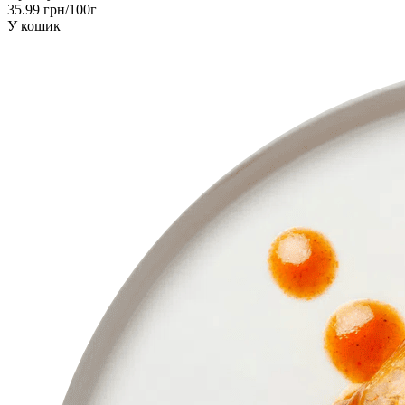
35.99 грн/100г
У кошик