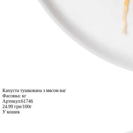
Капуста тушкована з мясом ваг
Фасовка:
кг
Артикул:
61746
24.99 грн/100г
У кошик