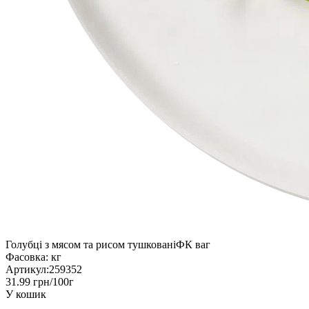
Голубці з мясом та рисом тушкованіФК ваг
Фасовка:
кг
Артикул:
259352
31.99 грн/100г
У кошик