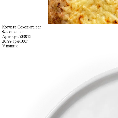
Котлета Соковита ваг
Фасовка:
кг
Артикул:
503915
36.99 грн/100г
У кошик