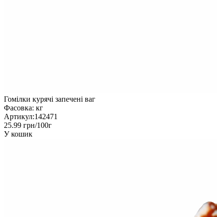
Гомілки курячі запечені ваг
Фасовка:
кг
Артикул:
142471
25.99 грн/100г
У кошик