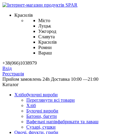
Красилів
Місто
Луцьк
Ужгород
Славута
Красилів
Ромни
Вараш
+38(066)1038979
Вхід
Реєстрація
Прийом замовлень 24h
Доставка 10:00 —21:00
Каталог
Хлібобулочні вироби
Переглянути всі товари
Хліб
Булочні вироби
Батони, багети
Вафельні напівфабрикати та лаваш
Сухарі, сушки
Овочі, фрукти, гриби