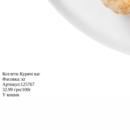
Котлети Курячі ваг
Фасовка:
кг
Артикул:
125767
32.99 грн/100г
У кошик