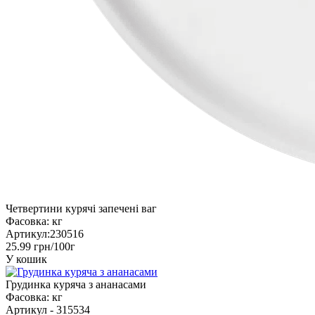
Четвертини курячі запечені ваг
Фасовка:
кг
Артикул:
230516
25.99 грн/100г
У кошик
Грудинка куряча з ананасами
Фасовка:
кг
Артикул -
315534