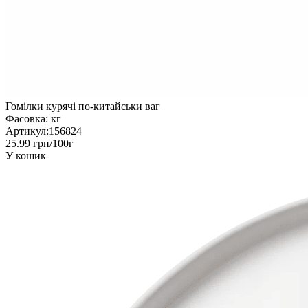
Гомілки курячі по-китайськи ваг
Фасовка:
кг
Артикул:
156824
25.99 грн/100г
У кошик